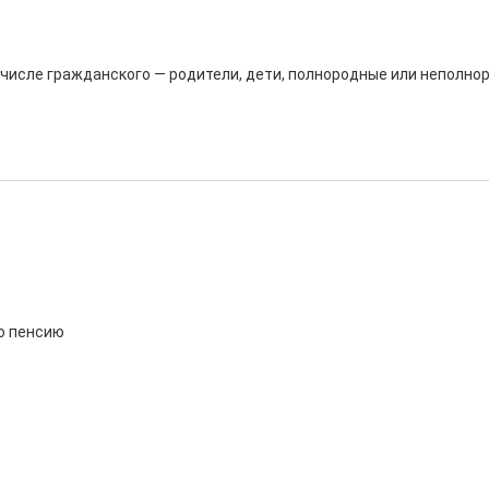
 числе гражданского — родители, дети, полнородные или неполно
о пенсию