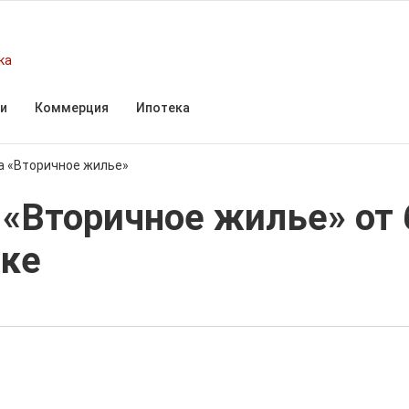
ка
и
Коммерция
Ипотека
а «Вторичное жилье»
«Вторичное жилье» от 
ке