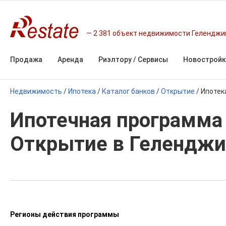
2 381 объект недвижимости Геленджи
Продажа
Аренда
Риэлтору / Сервисы
Новостройк
Недвижимость
/
Ипотека
/
Каталог банков
/
Открытие
/
Ипотек
Ипотечная программа 
Открытие в Геленджи
Регионы действия программы