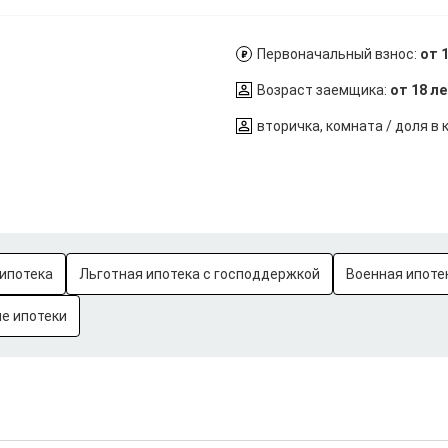
Первоначальный взнос:
от 
Возраст заемщика:
от 18 л
вторичка, комната / доля в 
ипотека
Льготная ипотека с господдержкой
Военная ипоте
е ипотеки