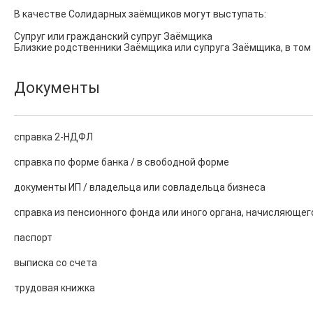
В качестве Солидарных заёмщиков могут выступать:

Супруг или гражданский супруг Заёмщика

Близкие родственники Заёмщика или супруга Заёмщика, в том
Документы
справка 2-НДФЛ
справка по форме банка / в свободной форме
документы ИП / владельца или совладельца бизнеса
справка из пенсионного фонда или иного органа, начисляющег
паспорт
выписка со счета
трудовая книжка