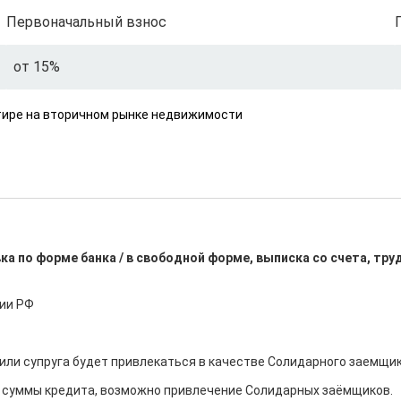
Первоначальный взнос
от 15%
ртире на вторичном рынке недвижимости
ка по форме банка / в свободной форме, выписка со счета, тр
ии РФ

или супруга будет привлекаться в качестве Солидарного заемщика
 суммы кредита, возможно привлечение Солидарных заёмщиков.
