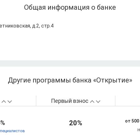
Общая информация о банке
Летниковская, д.2, стр.4
Другие программы банка «Открытие»
а
Первый взнос
от 500
6%
20%
Н
специалистов