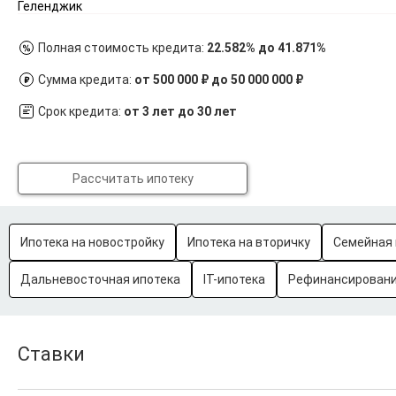
Геленджик
Полная стоимость кредита:
22.582% до 41.871%
Сумма кредита:
от 500 000 ₽ до 50 000 000 ₽
Срок кредита:
от 3 лет до 30 лет
Рассчитать ипотеку
Ипотека на новостройку
Ипотека на вторичку
Семейная 
Дальневосточная ипотека
IT-ипотека
Рефинансировани
Ставки