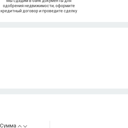
Мы сдадим в банк документы для
одобрения недвижимости, оформите
кредитный договор и проведите сделку
Сумма