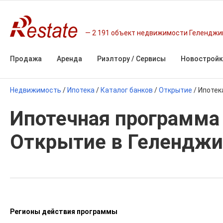
2 191 объект недвижимости Геленджи
Продажа
Аренда
Риэлтору / Сервисы
Новостройк
Недвижимость
/
Ипотека
/
Каталог банков
/
Открытие
/
Ипотек
Ипотечная программа 
Открытие в Геленджи
Регионы действия программы