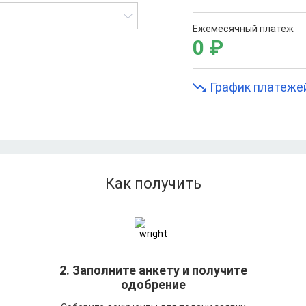
Ежемесячный платеж
0
₽
График платеже
Как получить
т
2. Заполните анкету и получите
одобрение