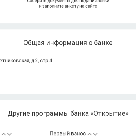
Соберите документы для подачи заявки
и заполните анкету на сайте
Общая информация о банке
Летниковская, д.2, стр.4
Другие программы банка «Открытие»
а
Первый взнос