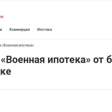
ка
и
Коммерция
Ипотека
а «Военная ипотека»
«Военная ипотека» от 
ке