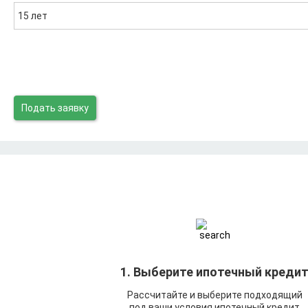
15 лет
Подать заявку
1. Выберите ипотечный креди
Рассчитайте и выберите подходящий
под ваши условия ипотечный кредит