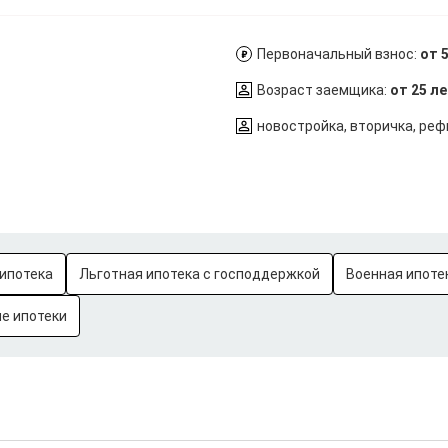
Первоначальный взнос:
от 
Возраст заемщика:
от 25 л
новостройка, вторичка, ре
ипотека
Льготная ипотека с господдержкой
Военная ипоте
е ипотеки