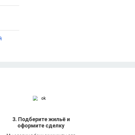
й
3. Подберите жильё и
оформите сделку