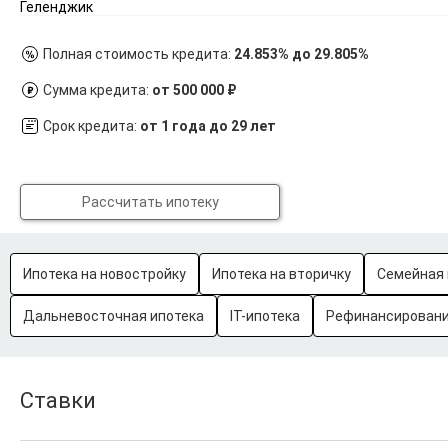
Геленджик
Полная стоимость кредита:
24.853% до 29.805%
Сумма кредита:
от 500 000 ₽
Срок кредита:
от 1 года до 29 лет
Рассчитать ипотеку
Ипотека на новостройку
Ипотека на вторичку
Семейная 
Дальневосточная ипотека
IT-ипотека
Рефинансировани
Ставки