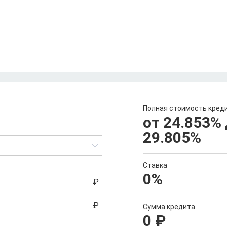
Полная стоимость кред
от 24.853
%
29.805
%
Ставка
0
%
Сумма кредита
0
₽