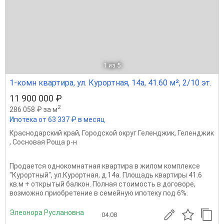
1
из 5
1-комн квартира, ул. Курортная, 14а, 41.60 м², 2/10 эт.
11 900 000 ₽
2
286 058 ₽ за м
Ипотека от 63 337 ₽ в месяц
Краснодарский край
,
Городской округ Геленджик
,
Геленджик
,
Сосновая Роща р-н
Продается однокомнатная квартира в жилом комплексе
"Курортный", ул.Курортная, д.14а. Площадь квартиры 41.6
кв.м + открытый балкон. Полная стоимость в договоре,
возможно приобретение в семейную ипотеку под 6%.
Элеонора Руслановна
04.08