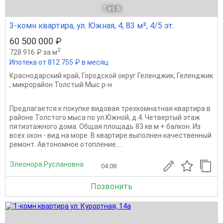
1
из 6
3-комн квартира, ул. Южная, 4, 83 м², 4/5 эт.
60 500 000 ₽
2
728 916 ₽ за м
Ипотека от 812 755 ₽ в месяц
Краснодарский край
,
Городской округ Геленджик
,
Геленджик
,
микрорайон Толстый Мыс р-н
Предлагается к покупке видовая трехкомнатная квартира в
районе Толстого мыса по ул.Южной, д.4. Четвертый этаж
пятиэтажного дома. Общая площадь 83 кв.м + балкон. Из
всех окон - вид на море. В квартире выполнен качественный
ремонт. Автономное отопление....
Элеонора Руслановна
04.08
Позвонить