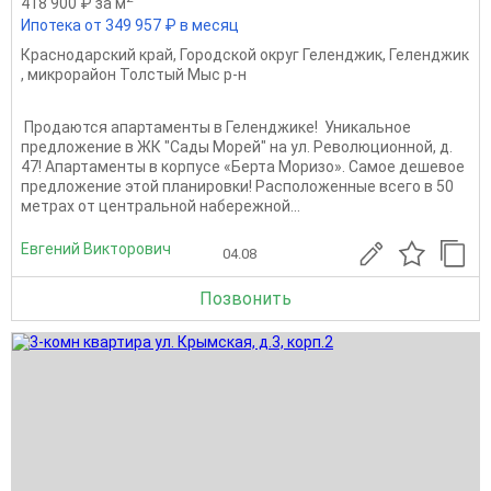
418 900 ₽ за м
Ипотека от 349 957 ₽ в месяц
Краснодарский край
,
Городской округ Геленджик
,
Геленджик
,
микрорайон Толстый Мыс р-н
️ Продаются апартаменты в Геленджике! ️ Уникальное
предложение в ЖК "Сады Морей" на ул. Революционной, д.
47! Апартаменты в корпусе «Берта Моризо». Самое дешевое
предложение этой планировки! Расположенные всего в 50
метрах от центральной набережной...
Евгений Викторович
04.08
Позвонить