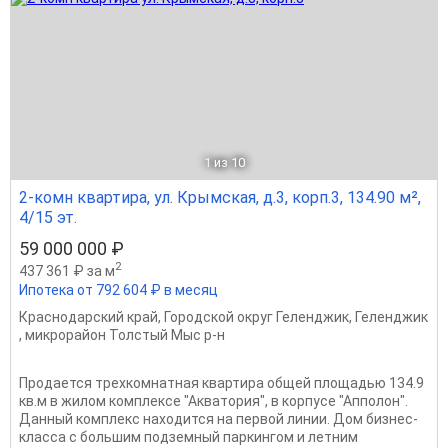
1
из 10
2-комн квартира, ул. Крымская, д.3, корп.3, 134.90 м²,
4/15 эт.
59 000 000 ₽
2
437 361 ₽ за м
Ипотека от 792 604 ₽ в месяц
Краснодарский край
,
Городской округ Геленджик
,
Геленджик
,
микрорайон Толстый Мыс р-н
Продается трехкомнатная квартира общей площадью 134.9
кв.м в жилом комплексе "Акватория", в корпусе "Апполон".
Данный комплекс находится на первой линии. Дом бизнес-
класса с большим подземный паркингом и летним