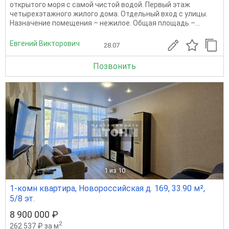
открытого моря с самой чистой водой. Первый этаж
четырехэтажного жилого дома. Отдельный вход с улицы.
Назначение помещения – нежилое. Общая площадь –...
Евгений Викторович
28.07
Позвонить
1
из 10
1-комн квартира, Новороссийская д. 169, 33.90 м²,
5/8 эт.
8 900 000 ₽
2
262 537 ₽ за м