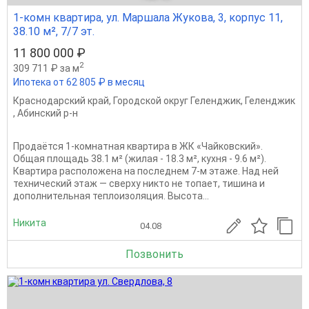
1-комн квартира, ул. Маршала Жукова, 3, корпус 11,
38.10 м², 7/7 эт.
11 800 000 ₽
2
309 711 ₽ за м
Ипотека от 62 805 ₽ в месяц
Краснодарский край
,
Городской округ Геленджик
,
Геленджик
,
Абинский р-н
Продаётся 1-комнатная квартира в ЖК «Чайковский».
Общая площадь 38.1 м² (жилая - 18.3 м², кухня - 9.6 м²).
Квартира расположена на последнем 7-м этаже. Над ней
технический этаж — сверху никто не топает, тишина и
дополнительная теплоизоляция. Высота...
Никита
04.08
Позвонить