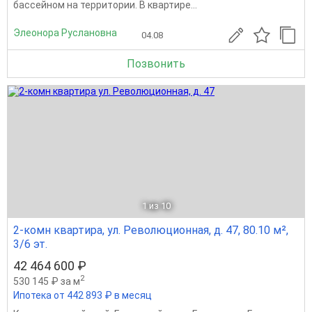
бассейном на территории. В квартире...
Элеонора Руслановна
04.08
Позвонить
1
из 10
2-комн квартира, ул. Революционная, д. 47, 80.10 м²,
3/6 эт.
42 464 600 ₽
2
530 145 ₽ за м
Ипотека от 442 893 ₽ в месяц