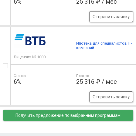
6%
25 316 ₽ / мес
Отправить заявку
Ипотека для специалистов IT-
компаний
Лицензия № 1000
Ставка
Платеж
6%
25 316 ₽ / мес
Отправить заявку
Получить предложение
по выбранным программам