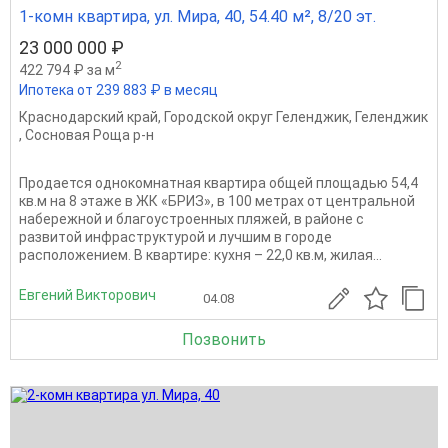
1-комн квартира, ул. Мира, 40, 54.40 м², 8/20 эт.
23 000 000 ₽
2
422 794 ₽ за м
Ипотека от 239 883 ₽ в месяц
Краснодарский край
,
Городской округ Геленджик
,
Геленджик
,
Сосновая Роща р-н
Продается однокомнатная квартира общей площадью 54,4
кв.м на 8 этаже в ЖК «БРИЗ», в 100 метрах от центральной
набережной и благоустроенных пляжей, в районе с
развитой инфраструктурой и лучшим в городе
расположением. В квартире: кухня – 22,0 кв.м, жилая...
Евгений Викторович
04.08
Позвонить