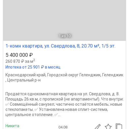
1
из 10
1-комн квартира, ул. Свердлова, 8, 20.70 м², 1/5 эт.
5 400 000 ₽
2
260 870 ₽ за м
Ипотека от 25 901 ₽ в месяц
Краснодарский край
,
Городской округ Геленджик
,
Геленджик
,
Центральный р-н
Продаётся однокомнатная квартира на ул. Свердлова, д. 8.
Площадь 26 кв.м, с пропиской (не апартаменты!). Что внутри:
✅ Совмещённый санузел; частично остаётся мебель; новые
стеклопакеты. ✅ Установлена новая сплит-система,
центральное отопление. ✅...
Никита
04.08