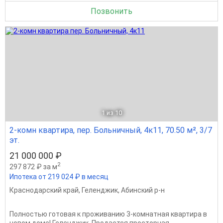
Позвонить
1
из 10
2-комн квартира, пер. Больничный, 4к11, 70.50 м², 3/7
эт.
21 000 000 ₽
2
297 872 ₽ за м
Ипотека от 219 024 ₽ в месяц
Краснодарский край
,
Геленджик
,
Абинский р-н
Полностью готовая к проживанию 3-комнатная квартира в
новом доме! Геленджик. Продается просторная