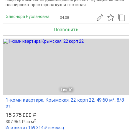
планировка: просторная кухня-гостиная...
Элеонора Руслановна
04.08
Позвонить
1
из 10
1-комн квартира, Крымская, 22 корп 22, 49.60 м², 8/8
эт.
15 275 000 ₽
2
307 964 ₽ за м
Ипотека от 159 314 ₽ в месяц