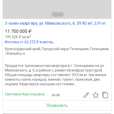
1
из 10
3-комн квартира, ул. Маяковского, 6, 59.90 м², 2/9 эт.
11 700 000 ₽
2
195 326 ₽ за м
Ипотека от 62 272 ₽ в месяц
Краснодарский край
,
Городской округ Геленджик
,
Геленджик
,
Южный р-н
Продается трехкомнатная квартира в г. Геленджике на ул.
Маяковского, д. 6, в районе с развитой инфраструктурой.
Общая площадь квартиры составляет 59,9 кв.м: три жилые
комнаты, кухня, коридор, ванная, туалет, прихожая, две
лоджии. Квартира в хорошем состоянии....
Светлана Анатольевна
04.08
Позвонить