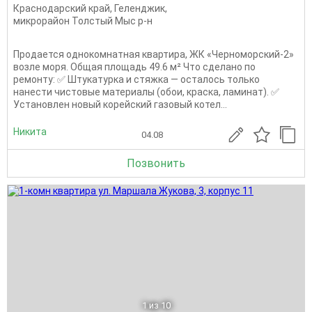
Краснодарский край
,
Геленджик
,
микрорайон Толстый Мыс р-н
Продается однокомнатная квартира, ЖК «Черноморский-2»
возле моря. Общая площадь 49.6 м² Что сделано по
ремонту: ✅ Штукатурка и стяжка — осталось только
нанести чистовые материалы (обои, краска, ламинат). ✅
Установлен новый корейский газовый котел...
Никита
04.08
Позвонить
1
из 10