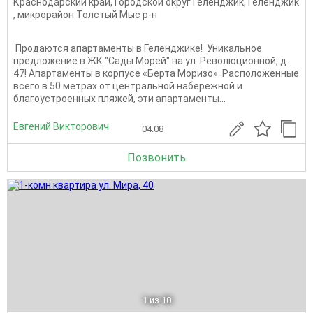
Краснодарский край
,
Городской округ Геленджик
,
Геленджик
,
микрорайон Толстый Мыс р-н
️ Продаются апартаменты в Геленджике! ️ Уникальное
предложение в ЖК "Сады Морей" на ул. Революционной, д.
47! Апартаменты в корпусе «Берта Моризо». Расположенные
всего в 50 метрах от центральной набережной и
благоустроенных пляжей, эти апартаменты...
Евгений Викторович
04.08
Позвонить
1
из 10