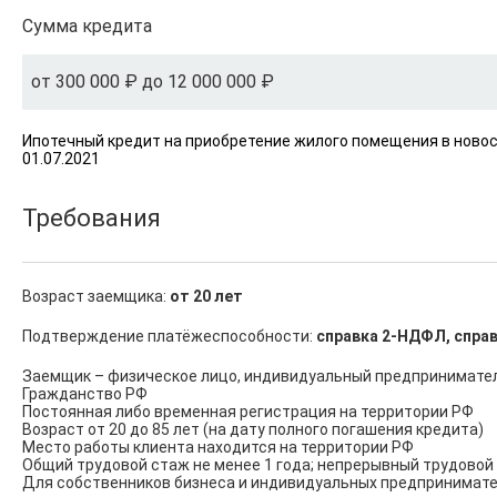
Сумма кредита
от 300 000 ₽ до 12 000 000 ₽
Ипотечный кредит на приобретение жилого помещения в новост
01.07.2021
Требования
Возраст заемщика:
от 20 лет
Подтверждение платёжеспособности:
справка 2-НДФЛ, справ
Заемщик – физическое лицо, индивидуальный предприниматель
Гражданство РФ

Постоянная либо временная регистрация на территории РФ

Возраст от 20 до 85 лет (на дату полного погашения кредита)

Место работы клиента находится на территории РФ

Общий трудовой стаж не менее 1 года; непрерывный трудовой 
Для собственников бизнеса и индивидуальных предпринимател