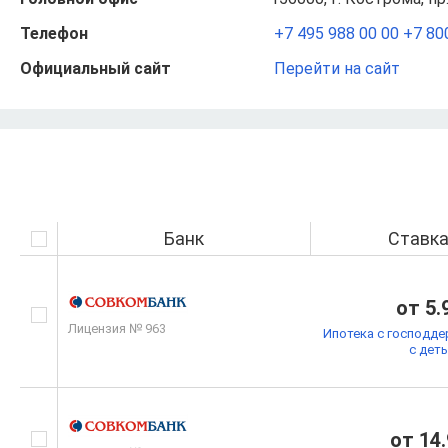
Телефон
+7 495 988 00 00
+7 80
Официальный сайт
Перейти на сайт
Банк
Ставк
от 5.
Лицензия № 963
Ипотека с господде
с дет
от 14