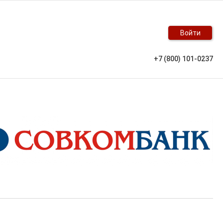
Войти
+7 (800) 101-0237