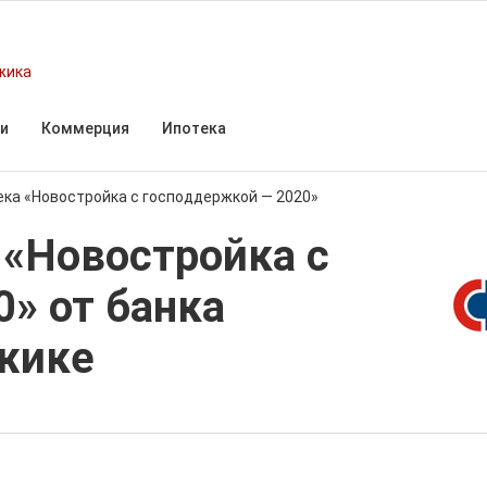
жика
и
Коммерция
Ипотека
ека «Новостройка с господдержкой — 2020»
 «Новостройка с
» от банка
жике