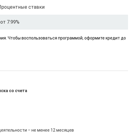
Процентные ставки
от 7.99%
ания. Чтобы воспользоваться программой, оформите кредит до
иска со счета
еятельности – не менее 12 месяцев