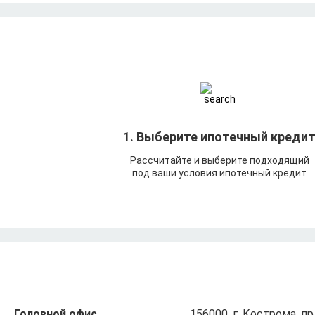
1. Выберите ипотечный креди
Рассчитайте и выберите подходящий
под ваши условия ипотечный кредит
Головной офис
156000, г. Кострома, пр