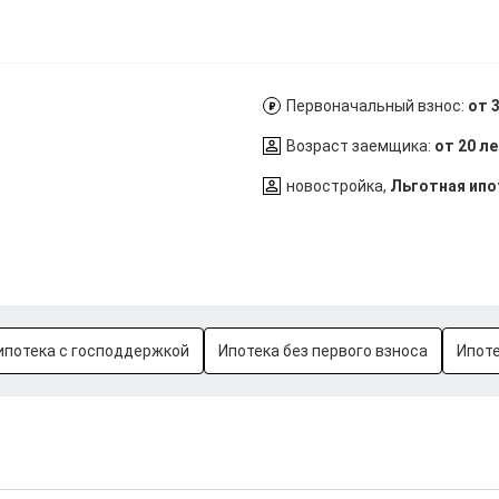
Первоначальный взнос:
от 
Возраст заемщика:
от 20 л
новостройка,
Льготная ипо
ипотека с господдержкой
Ипотека без первого взноса
Ипоте