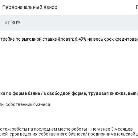
Первоначальный взнос
от 30%
ройке по выгодной ставке &ndash; 6,49% на весь срок кредитов
ка по форме банка / в свободной форме, трудовая книжка, вып
, собственник бизнеса

стаж работы на последнем месте работы – не менее 3 месяцев

ей: срок ведения собственного бизнеса/ предпринимательской д