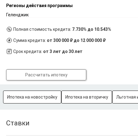
Регионы действия программы
Геленджик
Полная стоимость кредита:
7.730% до 10.543%
Сумма кредита:
от 300 000 ₽ до 12 000 000 ₽
Срок кредита:
от 3 лет до 30 лет
Рассчитать ипотеку
Ипотека на новостройку
Ипотека на вторичку
Льготная 
Ставки