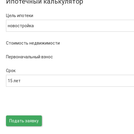
Ипотечный калькулятор
Цель ипотеки
новостройка
Стоимость недвижимости
Первоначальный взнос
Срок
15 лет
Подать заявку