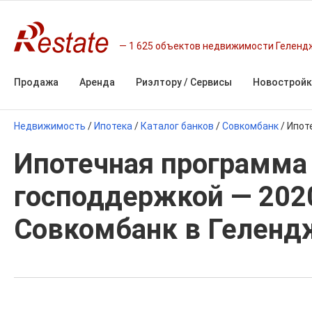
1 625 объектов недвижимости Геленд
Продажа
Аренда
Риэлтору / Сервисы
Новостройк
Недвижимость
/
Ипотека
/
Каталог банков
/
Совкомбанк
/
Ипот
Ипотечная программа
господдержкой — 2020
Совкомбанк в Геленд