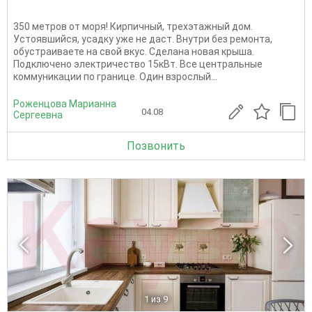
350 метров от моря! Кирпичный, трехэтажный дом.
Устоявшийся, усадку уже не даст. Внутри без ремонта,
обустраиваете на свой вкус. Сделана новая крыша.
Подключено электричество 15кВт. Все центральные
коммуникации по границе. Один взрослый...
Роженцова Марианна
04.08
Сергеевна
Позвонить
1
из 9