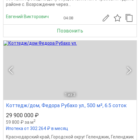
районе с. Возрождение через...
Евгений Викторович
04.08
Позвонить
1
из 3
Коттедж/дом, Федора Рубахо ул., 500 м², 6.5 соток
29 900 000 ₽
2
59 800 ₽ за м
Ипотека от 302 264 ₽ в месяц
Краснодарский край
,
Городской округ Геленджик
,
Геленджик