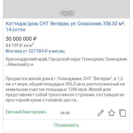
1
из 10
Коттедж/дом, СНТ Ветеран, ул. Совхозная, 356.30 м²,
14 соток
30 000 000 ₽
2
84 199 ₽ за м
Ипотека от 327 584 ₽ в месяц
Краснодарский край
,
Городской округ Геленджик
,
Геленджик
,
Абинский р-н
Продается жилой дом в г. Геленджике, СНТ "Ветеран", в 1,5
км от моря, общей площадью 356,3 кв.м, расположенный на
земельном участке площадью 1396 кв.м. Жилой дом
представляет собой трехэтажное строение, состоящее из
просторной кухни-столовой, шести...
Евгений Викторович
04.08
Позвонить