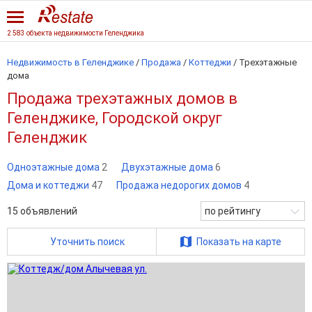
2 583 объекта недвижимости Геленджика
Недвижимость в Геленджике
/
Продажа
/
Коттеджи
/
Трехэтажные
дома
Продажа трехэтажных домов в
Геленджике, Городской округ
Геленджик
Одноэтажные дома
2
Двухэтажные дома
6
Дома и коттеджи
47
Продажа недорогих домов
4
15
объявлений
по рейтингу
Уточнить поиск
Показать на карте