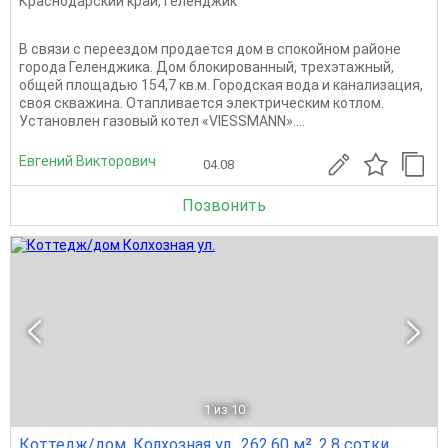
Краснодарский край
,
Геленджик
В связи с переездом продается дом в спокойном районе
города Геленджика. Дом блокированный, трехэтажный,
общей площадью 154,7 кв.м. Городская вода и канализация,
своя скважина. Отапливается электрическим котлом.
Установлен газовый котел «VIESSMANN»....
Евгений Викторович
04.08
Позвонить
1
из 10
Коттедж/дом, Колхозная ул., 262.60 м², 2.8 сотки