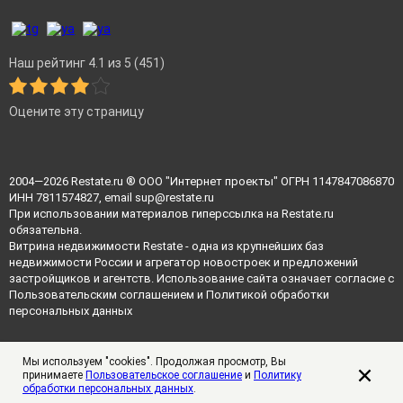
Наш рейтинг 4.1 из 5 (451)
Оцените эту страницу
2004—2026
Restate.ru
® ООО "Интернет проекты" ОГРН 1147847086870
ИНН 7811574827, email
sup@restate.ru
При использовании материалов гиперссылка на Restate.ru
обязательна.
Витрина недвижимости Restate - одна из крупнейших баз
недвижимости России и агрегатор новостроек и предложений
застройщиков и агентств. Использование сайта означает согласие с
Пользовательским соглашением
и
Политикой обработки
персональных данных
Мы используем "cookies". Продолжая просмотр, Вы
принимаете
Пользовательское соглашение
и
Политику
обработки персональных данных
.