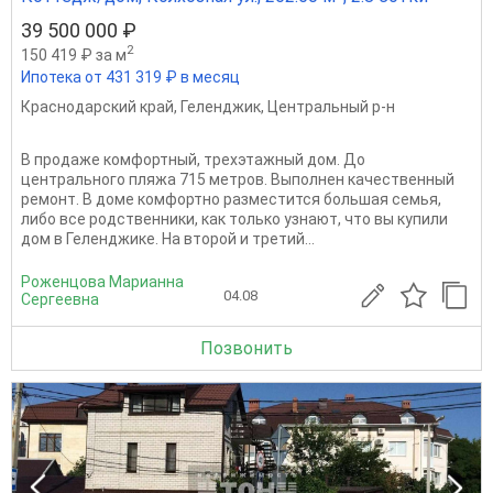
39 500 000 ₽
2
150 419 ₽ за м
Ипотека от 431 319 ₽ в месяц
Краснодарский край
,
Геленджик
,
Центральный р-н
В продаже комфортный, трехэтажный дом. До
центрального пляжа 715 метров. Выполнен качественный
ремонт. В доме комфортно разместится большая семья,
либо все родственники, как только узнают, что вы купили
дом в Геленджике. На второй и третий...
Роженцова Марианна
04.08
Сергеевна
Позвонить