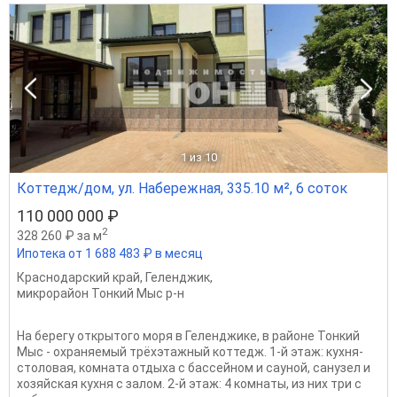
1
из 10
Коттедж/дом, ул. Набережная, 335.10 м², 6 соток
110 000 000 ₽
2
328 260 ₽ за м
Ипотека от 1 688 483 ₽ в месяц
Краснодарский край
,
Геленджик
,
микрорайон Тонкий Мыс р-н
На берегу открытого моря в Геленджике, в районе Тонкий
Мыс - охраняемый трёхэтажный коттедж. 1-й этаж: кухня-
столовая, комната отдыха с бассейном и сауной, санузел и
хозяйская кухня с залом. 2-й этаж: 4 комнаты, из них три с