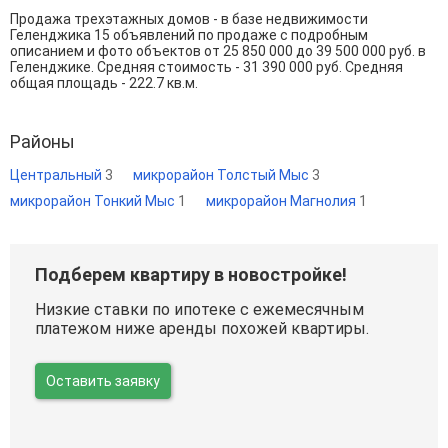
Продажа трехэтажных домов - в базе недвижимости
Геленджика 15 объявлений по продаже с подробным
описанием и фото объектов от
25 850 000
до
39 500 000
руб. в
Геленджике. Средняя стоимость - 31 390 000 руб. Средняя
общая площадь - 222.7 кв.м.
Районы
Центральный
3
микрорайон Толстый Мыс
3
микрорайон Тонкий Мыс
1
микрорайон Магнолия
1
Подберем квартиру в новостройке!
Низкие ставки по ипотеке с ежемесячным
платежом ниже аренды похожей квартиры.
Оставить заявку