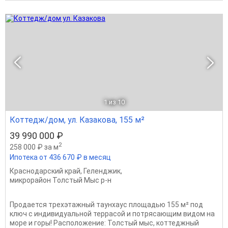
1
из 10
Коттедж/дом, ул. Казакова, 155 м²
39 990 000 ₽
2
258 000 ₽ за м
Ипотека от 436 670 ₽ в месяц
Краснодарский край
,
Геленджик
,
микрорайон Толстый Мыс р-н
Продается трехэтажный таунхаус площадью 155 м² под
ключ с индивидуальной террасой и потрясающим видом на
море и горы! Расположение: Толстый мыс, коттеджный