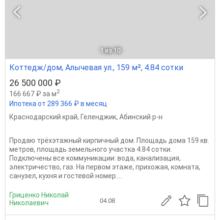
1
из 10
Коттедж/дом, Алычевая ул., 159 м², 4.84 сотки
26 500 000 ₽
2
166 667 ₽ за м
Ипотека от 289 366 ₽ в месяц
Краснодарский край
,
Геленджик
,
Абинский р-н
Продаю трёхэтажный кирпичный дом. Площадь дома 159 кв.
метров, площадь земельного участка 4.84 сотки.
Подключены все коммуникации: вода, канализация,
электричество, газ. На первом этаже, прихожая, комната,
санузел, кухня и гостевой номер....
Гриценко Николай
04.08
Николаевич