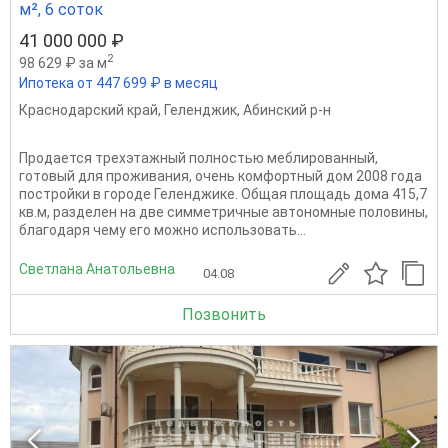
м², 6 соток
41 000 000 ₽
2
98 629 ₽ за м
Ипотека от 447 699 ₽ в месяц
Краснодарский край
,
Геленджик
,
Абинский р-н
Продается трехэтажный полностью меблированный,
готовый для проживания, очень комфортный дом 2008 года
постройки в городе Геленджике. Общая площадь дома 415,7
кв.м, разделен на две симметричные автономные половины,
благодаря чему его можно использовать...
Светлана Анатольевна
04.08
Позвонить