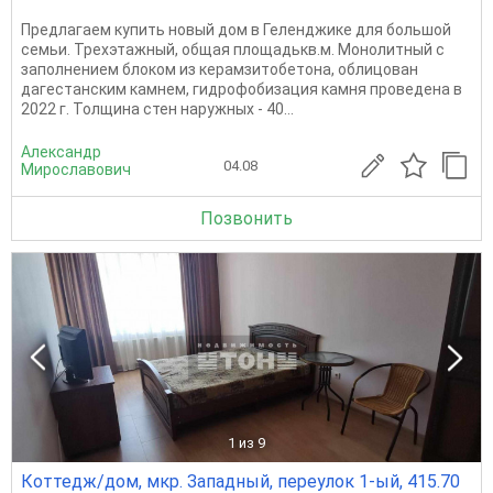
Предлагаем купить новый дом в Геленджике для большой
семьи. Трехэтажный, общая площадькв.м. Монолитный с
заполнением блоком из керамзитобетона, облицован
дагестанским камнем, гидрофобизация камня проведена в
2022 г. Толщина стен наружных - 40...
Александр
04.08
Мирославович
Позвонить
1
из 9
Коттедж/дом, мкр. Западный, переулок 1-ый, 415.70