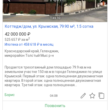
1
из 10
Коттедж/дом, ул. Крымская, 79.90 м², 1.5 сотка
42 000 000 ₽
2
525 657 ₽ за м
Ипотека от 458 618 ₽ в месяц
Краснодарский край
,
Геленджик
,
микрорайон Толстый Мыс р-н
Продается трехэтажный дом площадью 79.9 кв.м на
земельном участке 150 кв.м в городе Геленджике по улице
Крымской. Первый этаж: одна полноценная двухкомнатная
квартира. Второй этаж: одна полноценная двухкомнатная
квартира. Третий этаж: одна полноценная...
Борис
04.08
Позвонить