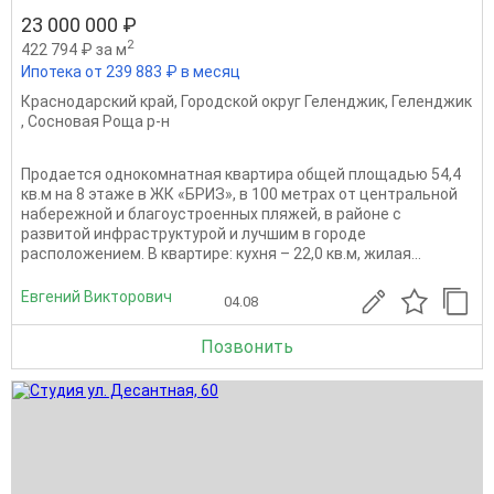
23 000 000 ₽
2
422 794 ₽ за м
Ипотека от 239 883 ₽ в месяц
Краснодарский край
,
Городской округ Геленджик
,
Геленджик
,
Сосновая Роща р-н
Продается однокомнатная квартира общей площадью 54,4
кв.м на 8 этаже в ЖК «БРИЗ», в 100 метрах от центральной
набережной и благоустроенных пляжей, в районе с
развитой инфраструктурой и лучшим в городе
расположением. В квартире: кухня – 22,0 кв.м, жилая...
Евгений Викторович
04.08
Позвонить