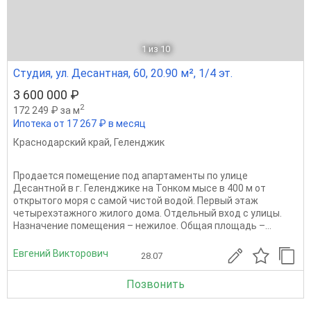
1
из 10
Студия, ул. Десантная, 60, 20.90 м², 1/4 эт.
3 600 000 ₽
2
172 249 ₽ за м
Ипотека от 17 267 ₽ в месяц
Краснодарский край
,
Геленджик
Продается помещение под апартаменты по улице
Десантной в г. Геленджике на Тонком мысе в 400 м от
открытого моря с самой чистой водой. Первый этаж
четырехэтажного жилого дома. Отдельный вход с улицы.
Назначение помещения – нежилое. Общая площадь –...
Евгений Викторович
28.07
Позвонить