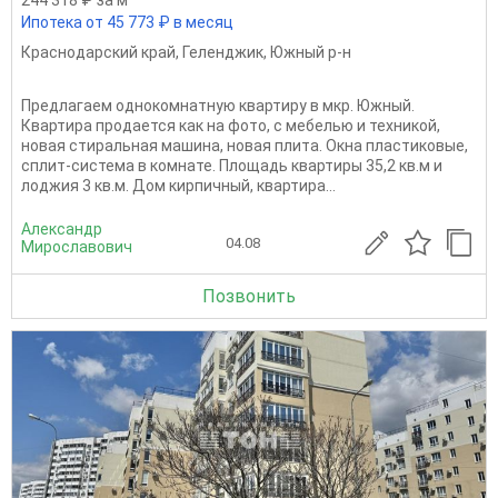
244 318 ₽ за м
Ипотека от 45 773 ₽ в месяц
Краснодарский край
,
Геленджик
,
Южный р-н
Предлагаем однокомнатную квартиру в мкр. Южный.
Квартира продается как на фото, с мебелью и техникой,
новая стиральная машина, новая плита. Окна пластиковые,
сплит-система в комнате. Площадь квартиры 35,2 кв.м и
лоджия 3 кв.м. Дом кирпичный, квартира...
Александр
04.08
Мирославович
Позвонить