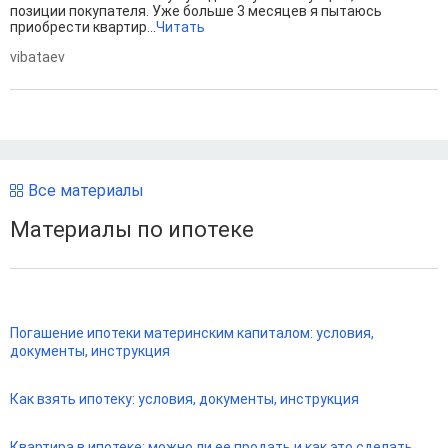
позиции покупателя. Уже больше 3 месяцев я пытаюсь
приобрести квартир...
Читать
vibataev
Все материалы
Материалы по ипотеке
Погашение ипотеки материнским капиталом: условия,
документы, инструкция
Как взять ипотеку: условия, документы, инструкция
Квартира в ипотеке: можно ли ее продать и как это сделать