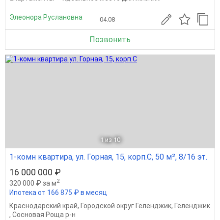
Элеонора Руслановна
04.08
Позвонить
1
из 10
1-комн квартира, ул. Горная, 15, корп.С, 50 м², 8/16 эт.
16 000 000 ₽
2
320 000 ₽ за м
Ипотека от 166 875 ₽ в месяц
Краснодарский край
,
Городской округ Геленджик
,
Геленджик
,
Сосновая Роща р-н