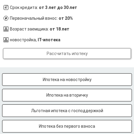
Срок кредита:
от 3 лет до 30 лет
Первоначальный взнос:
от 20%
Возраст заемщика:
от 18 лет
новостройка,
IT-ипотека
Рассчитать ипотеку
Ипотека на новостройку
Ипотека на вторичку
Льготная ипотека с господдержкой
Ипотека без первого взноса