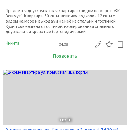
Продается двухкомнатная квартира с видом на море в ЖК
"Азимут". Квартира: 50 кв. м, включая лоджию - 12 кв. м с
видом на море и выходами на неё из спальни и гостиной.
Кухня совмещена с гостиной; изолированная спальня с
двуспальной кроватью (ортопедический...
Никита
04.08
Позвонить
1
из 10