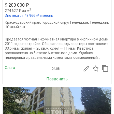
9 200 000 ₽
2
274 627 ₽ за м
Ипотека от 48 966 ₽ в месяц
Краснодарский край
,
Городской округ Геленджик
,
Геленджик
,
Южный р-н
Продается уютная 1-комнатная квартира в кирпичном доме
2011 года постройки. Общая площадь квартиры составляет
33,5 кв.м, жилая — 20 кв.м, кухня — 11 кв.м. Квартира
расположена на 5 этаже 6-этажного дома. Удобная
планировка с раздельными комнатами, совмещенный...
Ольга
04.08
Позвонить