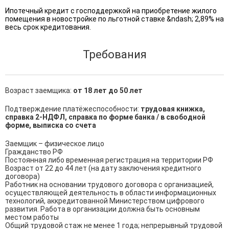
Ипотечный кредит с господдержкой на приобретение жилого
помещения в новостройке по льготной ставке &ndash; 2,89% на
весь срок кредитования.
Требования
Возраст заемщика:
от 18 лет до 50 лет
Подтверждение платёжеспособности:
трудовая книжка,
справка 2-НДФЛ, справка по форме банка / в свободной
форме, выписка со счета
Заемщик – физическое лицо

Гражданство РФ

Постоянная либо временная регистрация на территории РФ

Возраст от 22 до 44 лет (на дату заключения кредитного 
договора)

Работник на основании трудового договора с организацией, 
осуществляющей деятельность в области информационных 
технологий, аккредитованной Министерством цифрового 
развития. Работа в организации должна быть основным 
местом работы

Общий трудовой стаж не менее 1 года; непрерывный трудовой 