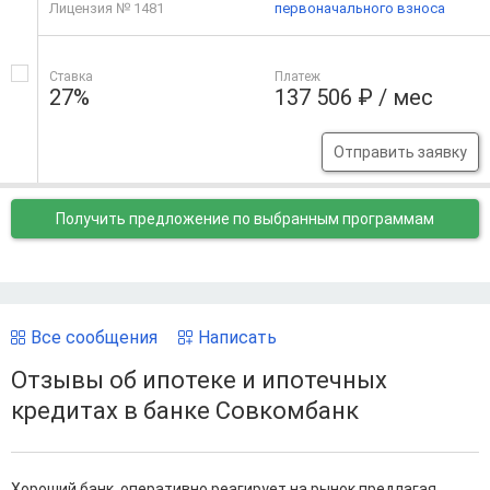
Лицензия № 1481
первоначального взноса
Ставка
Платеж
27%
137 506 ₽ / мес
Отправить заявку
Получить предложение
по выбранным программам
Все сообщения
Написать
Отзывы об ипотеке и ипотечных
кредитах в банке Совкомбанк
Хороший банк, оперативно реагирует на рынок предлагая