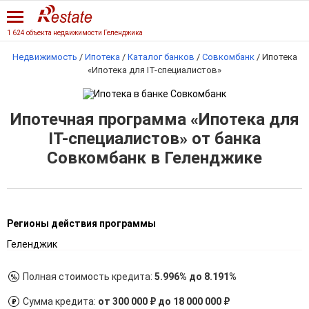
1 624 объекта недвижимости Геленджика
Недвижимость
/
Ипотека
/
Каталог банков
/
Совкомбанк
/
Ипотека
«Ипотека для IT-специалистов»
Ипотечная программа «Ипотека для
IT-специалистов» от банка
Совкомбанк в Геленджике
Регионы действия программы
Геленджик
Полная стоимость кредита:
5.996% до 8.191%
Сумма кредита:
от 300 000 ₽ до 18 000 000 ₽