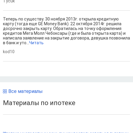
Tycuk
Теперь по существу. 30 ноября 2013г. открыла кредитную
карту (тогда еще GE Money Bank). 22 октября 2014г. решила
досрочно закрыть карту. Обратилась на точку оформления
кредитов Мега Молл Чебоксары (где и была открыта карта) и
написала заявление на закрытие договора, девушка позвонила
в банк и уто...
Читать
kod10
Все материалы
Материалы по ипотеке