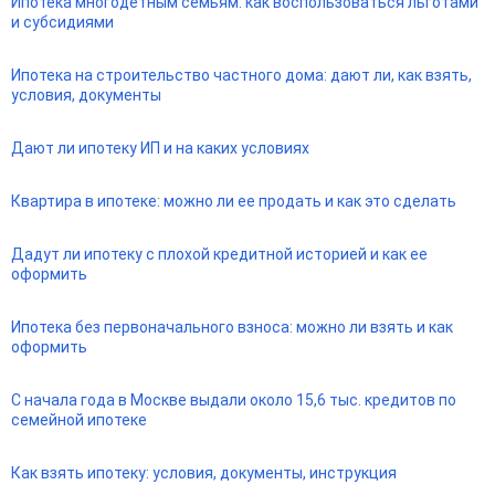
Ипотека многодетным семьям: как воспользоваться льготами
и субсидиями
Ипотека на строительство частного дома: дают ли, как взять,
условия, документы
Дают ли ипотеку ИП и на каких условиях
Квартира в ипотеке: можно ли ее продать и как это сделать
Дадут ли ипотеку с плохой кредитной историей и как ее
оформить
Ипотека без первоначального взноса: можно ли взять и как
оформить
С начала года в Москве выдали около 15,6 тыс. кредитов по
семейной ипотеке
Как взять ипотеку: условия, документы, инструкция