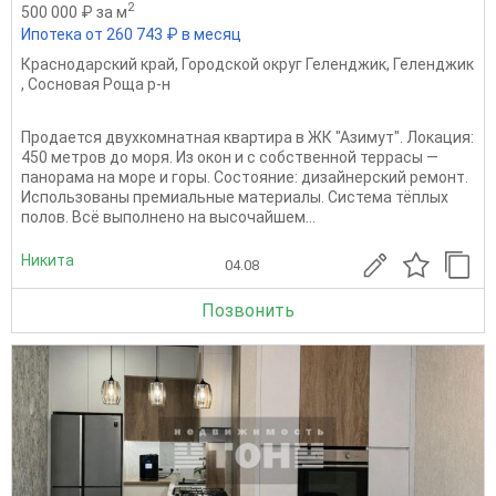
2
500 000 ₽ за м
Ипотека от 260 743 ₽ в месяц
Краснодарский край
,
Городской округ Геленджик
,
Геленджик
,
Сосновая Роща р-н
Продается двухкомнатная квартира в ЖК "Азимут". Локация:
450 метров до моря. Из окон и с собственной террасы —
панорама на море и горы. Состояние: дизайнерский ремонт.
Использованы премиальные материалы. Система тёплых
полов. Всё выполнено на высочайшем...
Никита
04.08
Позвонить