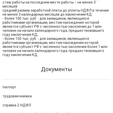
стаж работы на последнем месте работы – не менее 3 
месяцев

средний размер заработной платы до уплаты НДФЛ в течение 
не менее 3 календарных месяцев до заключения КД:

- более 100 тыс. руб. - для заемщиков, являющихся 
работниками организации, местом нахождения  которой 
является субъект РФ с численностью населения до 1 млн 
человек на начало календарного года, предшествовавшего 
году заключения КД;

- более 150 тыс. руб. - для заемщиков, являющихся 
работниками организации, местом нахождения которой 
является субъект РФ с численностью населения более 1 млн 
человек на начало календарного года, предшествовавшего 
году заключения КД.
Документы
паспорт
трудовая книжка
справка 2-НДФЛ