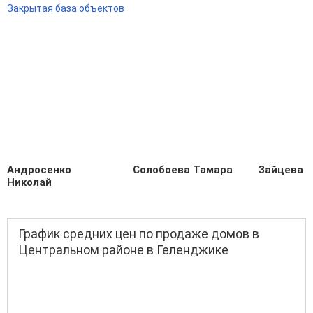
Закрытая база объектов
Андросенко
Солобоева Тамара
Зайцева У
Николай
График средних цен по продаже домов в
Центральном районе в Геленджике