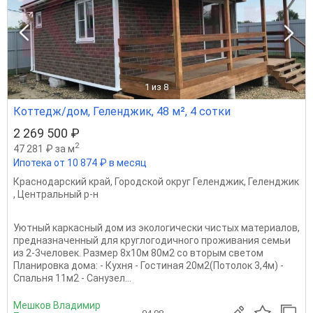
1
из 8
Коттедж/дом, Геленджик, 48 м², 4 сотки
2 269 500 ₽
2
47 281 ₽ за м
Ипотека от 10 874 ₽ в месяц
Краснодарский край
,
Городской округ Геленджик
,
Геленджик
,
Центральный р-н
Уютный каркасный дом из экологически чистых материалов,
предназначенный для круглогодичного проживания семьи
из 2-3человек. Размер 8х10м 80м2 со вторым светом
Планировка дома: - Кухня - Гостиная 20м2(Потолок 3,4м) -
Спальня 11м2 - Санузел...
Мешков Владимир