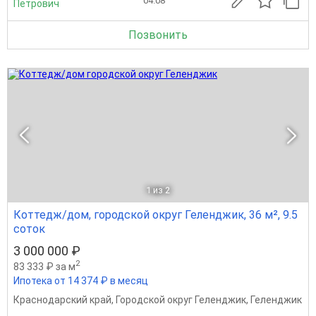
04.08
Петрович
Позвонить
1
из 2
Коттедж/дом, городской округ Геленджик, 36 м², 9.5
соток
3 000 000 ₽
2
83 333 ₽ за м
Ипотека от 14 374 ₽ в месяц
Краснодарский край
,
Городской округ Геленджик
,
Геленджик