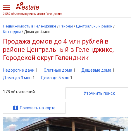
2 587 объектов недвижимости Геленджика
Недвижимость в Геленджике
/
Районы
/
Центральный район
/
Коттеджи
/
Дома до 4 млн
Продажа домов до 4 млн рублей в
районе Центральный в Геленджике,
Городской округ Геленджик
Недорогие дачи
1
Элитные дома
1
Дешевые дома
1
Дома до 3 млн
1
Дома до 5 млн
1
178
объявлений
Уточнить поиск
Показать на карте