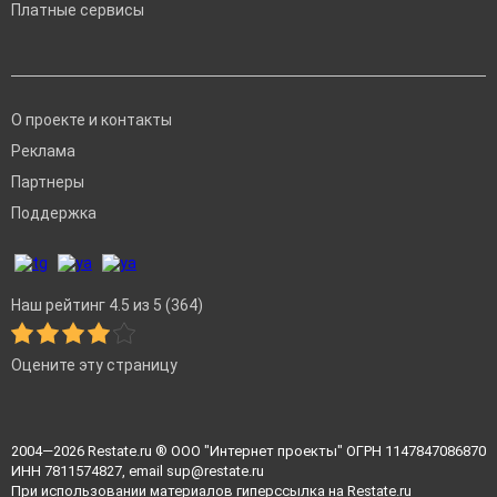
Платные сервисы
О проекте и контакты
Реклама
Партнеры
Поддержка
Наш рейтинг 4.5 из 5 (364)
Оцените эту страницу
2004—2026
Restate.ru
® ООО "Интернет проекты" ОГРН 1147847086870
ИНН 7811574827, email
sup@restate.ru
При использовании материалов гиперссылка на Restate.ru