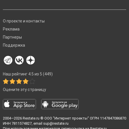
О проекте и контакты
Реклама
Партнеры
Поддержка
Наш рейтинг 4.5 из 5 (449)
Оцените эту страницу
2004—2026
Restate.ru
® ООО "Интернет проекты" ОГРН 1147847086870
ИНН 7811574827, email
sup@restate.ru
При использовании материалов гиперссылка на Restate.ru