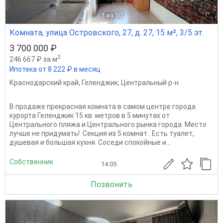
1
из 10
Комната, улица Островского, 27, д. 27, 15 м², 3/5 эт.
3 700 000 ₽
2
246 667 ₽ за м
Ипотека от 8 222 ₽ в месяц
Краснодарский край
,
Геленджик
,
Центральный р-н
В продаже прекрасная комната в самом центре города
курорта Геленджик 15 кв. метров в 5 минутах от
Центрального пляжа и Центрального рынка города. Место
лучше не придумать!. Секция из 5 комнат . Есть туалет,
душевая и большая кухня. Соседи спокойные и...
Собственник
14.05
Позвонить