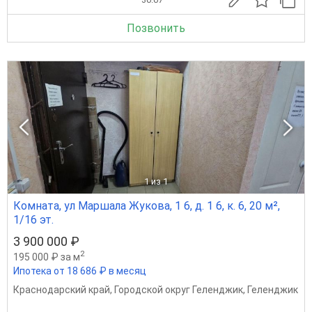
Позвонить
1
из 1
Комната, ул Маршала Жукова, 1 6, д. 1 6, к. 6, 20 м²,
1/16 эт.
3 900 000 ₽
2
195 000 ₽ за м
Ипотека от 18 686 ₽ в месяц
Краснодарский край
,
Городской округ Геленджик
,
Геленджик