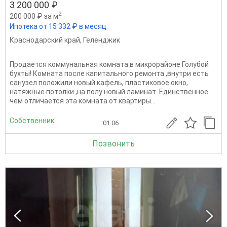
3 200 000 ₽
2
200 000 ₽ за м
Ипотека от 15 332 ₽ в месяц
Краснодарский край
,
Геленджик
Продается коммунальная комната в микрорайоне Голубой
бухты! Комната после капитального ремонта ,внутри есть
санузел положили новый кафель, пластиковое окно,
натяжные потолки ,на полу новый ламинат .Единственное
чем отличается эта комната от квартиры...
Собственник
01.06
Позвонить