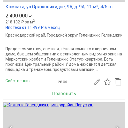
Комната, ул Орджоникидзе, 9А, д. 9А, 11 м², 4/5 эт.
2 400 000 ₽
2
218 182 ₽ за м
Ипотека от 11 499 ₽ в месяц
Краснодарский край
,
Городской округ Геленджик
,
Геленджик
Продаётся уютная, светлая, тёплая комната в кирпичном
доме, бывшем общежитии с великолепным видом из окна на
Маркотский хребет и Геленджик. Статус-квартира. Есть
прописка. Центральный район. У дома находится детская
площадка и тренажеры, продуктовый магазин,...
Собственник
28.06
Позвонить