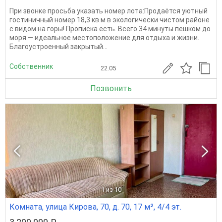
При звонке просьба указать номер лота:Продаётся уютный
гостиничный номер 18,3 кв.м в экологически чистом районе
с видом на горы! Прописка есть. Всего 34 минуты пешком до
моря — идеальное местоположение для отдыха и жизни.
Благоустроенный закрытый...
Собственник
22.05
Позвонить
1
из 10
Комната, улица Кирова, 70, д. 70, 17 м², 4/4 эт.