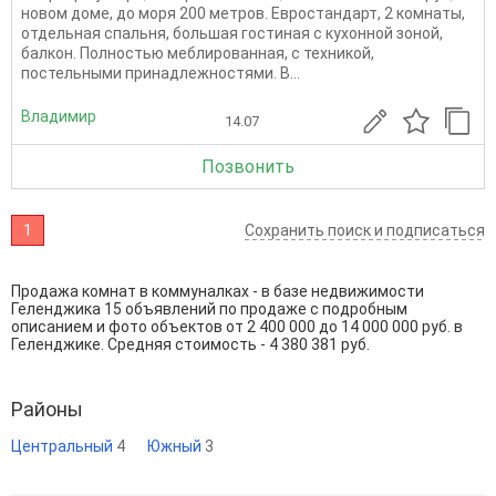
новом доме, до моря 200 метров. Евростандарт, 2 комнаты,
отдельная спальня, большая гостиная с кухонной зоной,
балкон. Полностью меблированная, с техникой,
постельными принадлежностями. В...
Владимир
14.07
Позвонить
1
Сохранить поиск и подписаться
Продажа комнат в коммуналках - в базе недвижимости
Геленджика 15 объявлений по продаже с подробным
описанием и фото объектов от
2 400 000
до
14 000 000
руб. в
Геленджике. Средняя стоимость - 4 380 381 руб.
Районы
Центральный
4
Южный
3