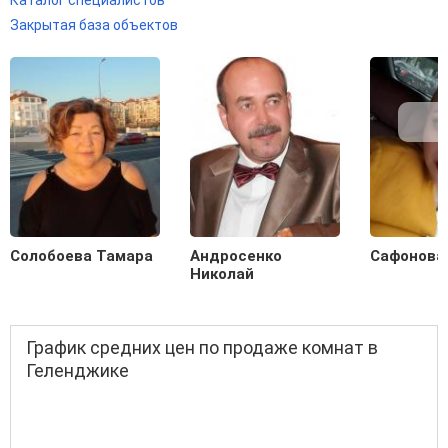
Закрытая база объектов
Солобоева Тамара
Андросенко
Сафонова
Николай
График средних цен по продаже комнат в
Геленджике