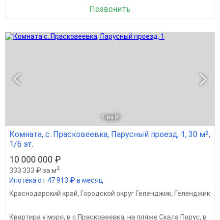
Позвонить
1
из 8
Комната, с. Прасковеевка, Парусный проезд, 1, 30 м²,
1/6 эт.
10 000 000 ₽
2
333 333 ₽ за м
Ипотека от 47 913 ₽ в месяц
Краснодарский край
,
Городской округ Геленджик
,
Геленджик
Квартира у моря, в с.Прасковеевка, на пляже Скала Парус, в