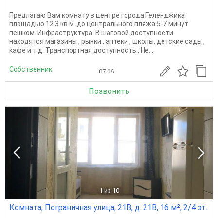
Предлагаю Вам комнату в центре города Геленджика
площадью 12.3 кв.м. до центрального пляжа 5-7 минут
пешком. Инфраструктура: В шаговой доступности
находятся магазины , рынки , аптеки , школы, детские сады ,
кафе и т.д. Транспортная доступность : Не...
Собственник
07.06
Позвонить
1
из 10
Комната, Пограничная улица, 21В, д. 21В, 16 м², 2/4 эт.