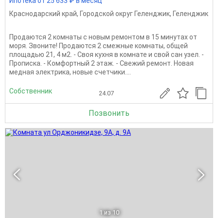
Ипотека от 25 633 ₽ в месяц
Краснодарский край
,
Городской округ Геленджик
,
Геленджик
Продаются 2 комнаты с новым ремонтом в 15 минутах от
моря. Звоните! Продаются 2 смежные комнаты, общей
площадью 21, 4 м2. - Своя кухня в комнате и свой сан узел. -
Прописка. - Комфортный 2 этаж. - Свежий ремонт. Новая
медная электрика, новые счетчики....
Собственник
24.07
Позвонить
1
из 10