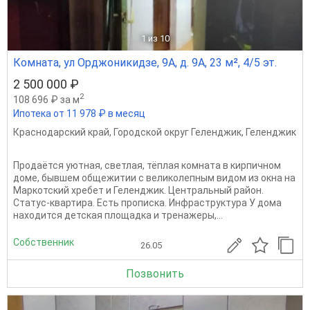
1
из 10
Комната, ул Орджоникидзе, 9А, д. 9А, 23 м², 4/5 эт.
2 500 000 ₽
2
108 696 ₽ за м
Ипотека от 11 978 ₽ в месяц
Краснодарский край
,
Городской округ Геленджик
,
Геленджик
Продаётся уютная, светлая, тёплая комната в кирпичном
доме, бывшем общежитии с великолепным видом из окна на
Маркотский хребет и Геленджик. Центральный район.
Статус-квартира. Есть прописка. Инфраструктура У дома
находится детская площадка и тренажеры,...
Собственник
26.05
Позвонить