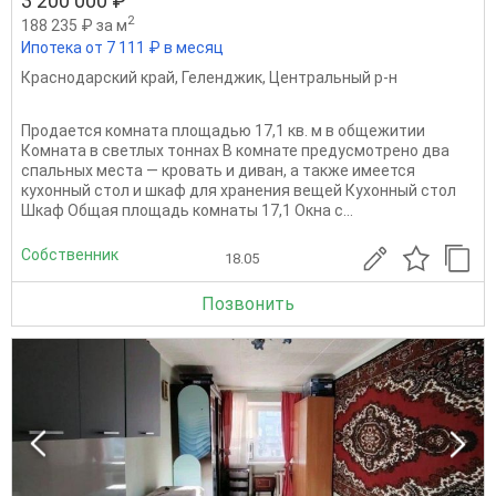
3 200 000 ₽
2
188 235 ₽ за м
Ипотека от 7 111 ₽ в месяц
Краснодарский край
,
Геленджик
,
Центральный р-н
Продается комната площадью 17,1 кв. м в общежитии
Комната в светлых тоннах В комнате предусмотрено два
спальных места — кровать и диван, а также имеется
кухонный стол и шкаф для хранения вещей Кухонный стол
Шкаф Общая площадь комнаты 17,1 Окна с...
Собственник
18.05
Позвонить