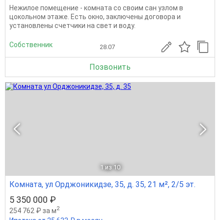
Нежилое помещение - комната со своим сан узлом в
цокольном этаже. Есть окно, заключены договора и
установлены счетчики на свет и воду.
Собственник
28.07
Позвонить
1
из 10
Комната, ул Орджоникидзе, 35, д. 35, 21 м², 2/5 эт.
5 350 000 ₽
2
254 762 ₽ за м