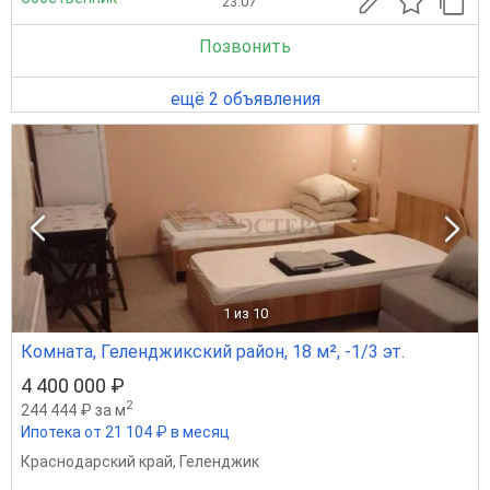
23.07
Позвонить
ещё 2 объявления
1
из 10
Комната, Геленджикский район, 18 м², -1/3 эт.
4 400 000 ₽
2
244 444 ₽ за м
Ипотека от 21 104 ₽ в месяц
Краснодарский край
,
Геленджик