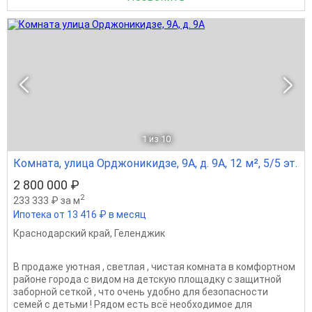
1
из 10
Комната, улица Орджоникидзе, 9А, д. 9А, 12 м², 5/5 эт.
2 800 000 ₽
2
233 333 ₽ за м
Ипотека от 13 416 ₽ в месяц
Краснодарский край
,
Геленджик
В продаже уютная , светлая , чистая комната в комфортном
районе города с видом на детскую площадку с защитной
заборной сеткой , что очень удобно для безопасности
семей с детьми ! Рядом есть всё необходимое для