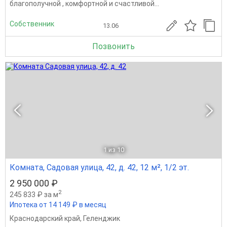
благополучной , комфортной и счастливой...
Собственник
13.06
Позвонить
1
из 10
Комната, Садовая улица, 42, д. 42, 12 м², 1/2 эт.
2 950 000 ₽
2
245 833 ₽ за м
Ипотека от 14 149 ₽ в месяц
Краснодарский край
,
Геленджик