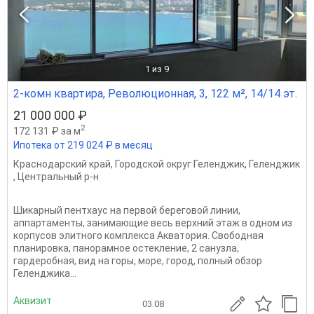
1
из 9
2-комн квартира, Революционная, 3, 122 м², 14/14 эт.
21 000 000 ₽
2
172 131 ₽ за м
Ипотека от 219 024 ₽ в месяц
Краснодарский край
,
Городской округ Геленджик
,
Геленджик
,
Центральный р-н
Шикарный пентхаус на первой береговой линии,
аппартаменты, занимающие весь верхний этаж в одном из
корпусов элитного комплекса Акватория. Свободная
планировка, панорамное остекление, 2 санузла,
гардеробная, вид на горы, море, город, полный обзор
Геленджика...
Аквизит
03.08