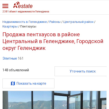
2 381 объект недвижимости Геленджика
Недвижимость в Геленджике
/
Районы
/
Центральный район
/
Квартиры
/
Пентхаусы
Продажа пентхаусов в районе
Центральный в Геленджике, Городской
округ Геленджик
Элитные
161
148
объявлений
Уточнить поиск
Показать на карте