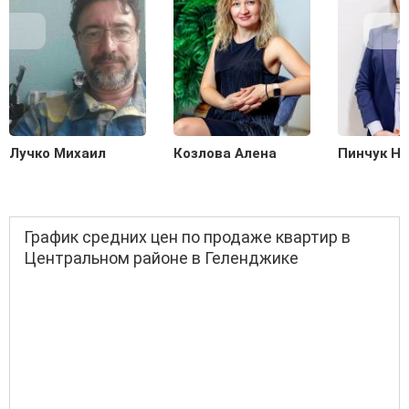
Лучко Михаил
Козлова Алена
Пинчук Н
График средних цен по продаже квартир в
Центральном районе в Геленджике