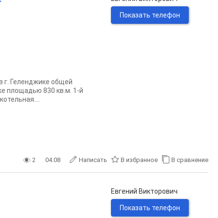
Показать телефон
в г. Геленджике общей
е площадью 830 кв.м. 1-й
котельная....
2
04.08
Написать
В избранное
В сравнение
Евгений Викторович
Показать телефон