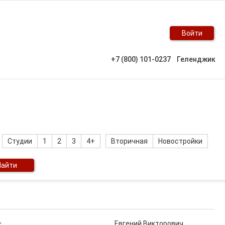
Войти
+7 (800) 101-0237
Геленджик
Студии
1
2
3
4+
Вторичная
Новостройки
Найти
к
Евгений Викторович