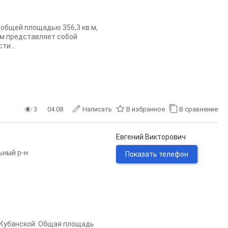
, общей площадью 356,3 кв.м,
ом представляет собой
ти...
3
04.08
Написать
В избранное
В сравнение
Евгений Викторович
ьный р-н
Показать телефон
 Кубанской. Общая площадь