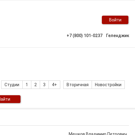
Войти
+7 (800) 101-0237
Геленджик
Студии
1
2
3
4+
Вторичная
Новостройки
Найти
Мешков Владимир Петрович