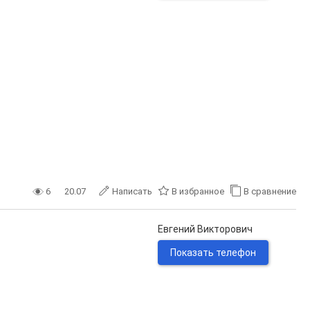
6
20.07
Написать
В избранное
В сравнение
Евгений Викторович
Показать телефон