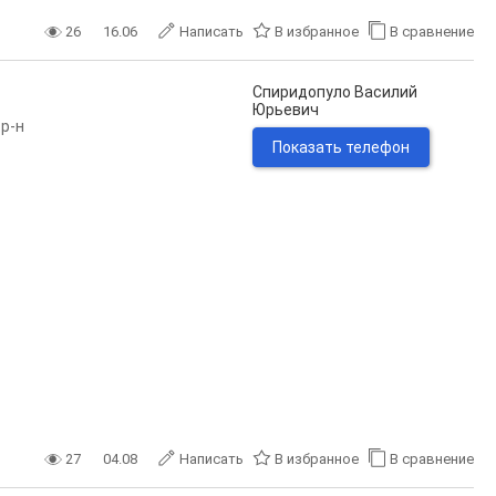
26
16.06
Написать
В избранное
В сравнение
Спиридопуло Василий
Юрьевич
р-н
Показать телефон
27
04.08
Написать
В избранное
В сравнение