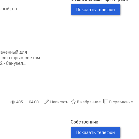
ьный р-н
Показать телефон
наченный для
2 со вторым светом
 - Санузел...
485
04.08
Написать
В избранное
В сравнение
Собственник
Показать телефон