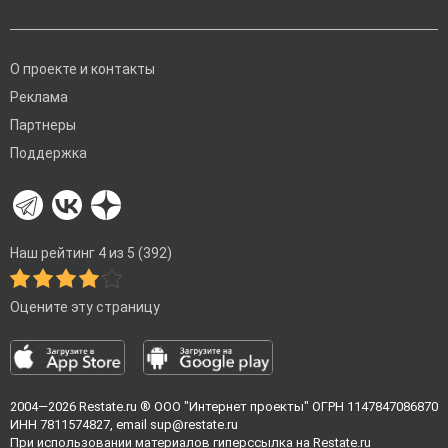
О проекте и контакты
Реклама
Партнеры
Поддержка
Наш рейтинг 4 из 5 (392)
Оцените эту страницу
2004—2026
Restate.ru
® ООО "Интернет проекты" ОГРН 1147847086870
ИНН 7811574827, email
sup@restate.ru
При использовании материалов гиперссылка на Restate.ru