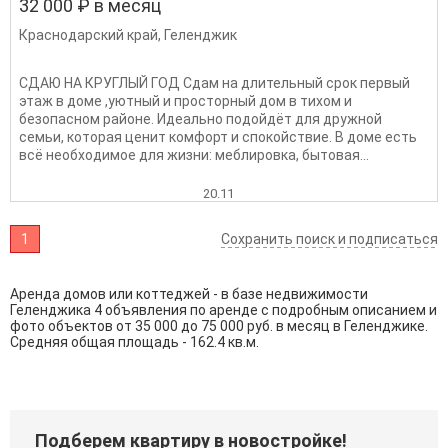
32 000 ₽ в месяц
Краснодарский край
,
Геленджик
СДАЮ НА КРУГЛЫЙ ГОД Сдам на длительный срок первый
этаж в доме ,уютный и просторный дом в тихом и
безопасном районе. Идеально подойдёт для дружной
семьи, которая ценит комфорт и спокойствие. В доме есть
всё необходимое для жизни: меблировка, бытовая...
20.11
1
Сохранить поиск и подписаться
Аренда домов или коттеджей - в базе недвижимости
Геленджика 4 объявления по аренде с подробным описанием и
фото объектов от
35 000
до
75 000
руб. в месяц в Геленджике.
Средняя общая площадь - 162.4 кв.м.
Подберем квартиру в новостройке!