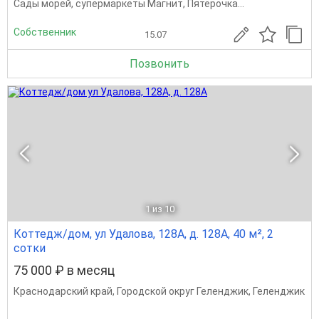
Сады морей, супермаркеты Магнит, Пятёрочка...
Собственник
15.07
Позвонить
1
из 10
Коттедж/дом, ул Удалова, 128А, д. 128А, 40 м², 2
сотки
75 000 ₽ в месяц
Краснодарский край
,
Городской округ Геленджик
,
Геленджик