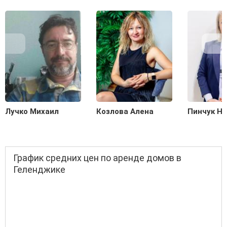
Лучко Михаил
Козлова Алена
Пинчук Н
График средних цен по аренде домов в
Геленджике