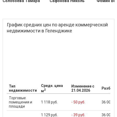
Солобоева Тамара
Сафонова Николь
Фомин Ви
График средних цен по аренде коммерческой
недвижимости в Геленджике
Средн. цена
Тип
Изменение с
Разброс
2
недвижимости
21.04.2026
м
Торговые
помещения и
1 118 руб.
- 50 руб.
36 000 ..
площади
1 129 руб.
- 39 руб.
36 000 ..