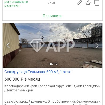
регионального
07.08
развития
Позвонить
1
из 10
Склад, улица Тельмана, 600 м², 1 этаж
600 000 ₽ в месяц
Краснодарский край
,
Городской округ Геленджик
,
Геленджик
,
Центральный р-н
Сдаю складской комплекс. От Собственника, без комиссии. -