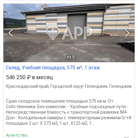
1
из 5
Склад, Учебная площадка, 575 м², 1 этаж
546 250 ₽ в месяц
Краснодарский край
,
Городской округ Геленджик
,
Геленджик
Сдаю складское помещение площадью 575 кв.м. От
Собственника. Без комиссии. - Удобные подъездные пути -
Непосредственная близость к транспортной развязке М4-
Дон - Холодильные камеры с температурным режимом 0/+8
площадью 2 шт. Х 273 м2, 1 шт. Х125 м2, 1...
Агентство