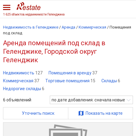
1 625 объектов недвижимости Геленджика
Недвижимость в Геленджике
/
Аренда
/
Коммерческая
/
Помещения
под склад
Аренда помещений под склад в
Геленджике, Городской округ
Геленджик
Недвижимость
127
Помещения в аренду
37
Коммерческая
37
Торговые помещения
15
Склады
6
Недорогие склады
6
6
объявлений
по дате добавления: сначала новые
Уточнить поиск
Показать на карте