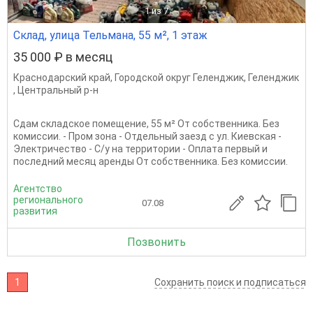
1
из 7
Склад, улица Тельмана, 55 м², 1 этаж
35 000 ₽ в месяц
Краснодарский край
,
Городской округ Геленджик
,
Геленджик
,
Центральный р-н
Сдам складское помещение, 55 м² От собственника. Без
комиссии. - Пром зона - Отдельный заезд с ул. Киевская -
Электричество - С/у на территории - Оплата первый и
последний месяц аренды От собственника. Без комиссии.
Агентство
регионального
07.08
развития
Позвонить
1
Сохранить поиск и подписаться