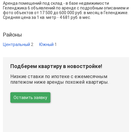
Аренда помещений под склад - в базе недвижимости
Геленджика 6 объявлений по аренде с подробным описанием и
фото объектов от
17 500
до
600 000
руб. в месяц в Геленджике.
Средняя цена за 1 кв. метр - 4 681 руб. в мес.
Районы
Центральный
2
Южный
1
Подберем квартиру в новостройке!
Низкие ставки по ипотеке с ежемесячным
платежом ниже аренды похожей квартиры.
Оставить заявку