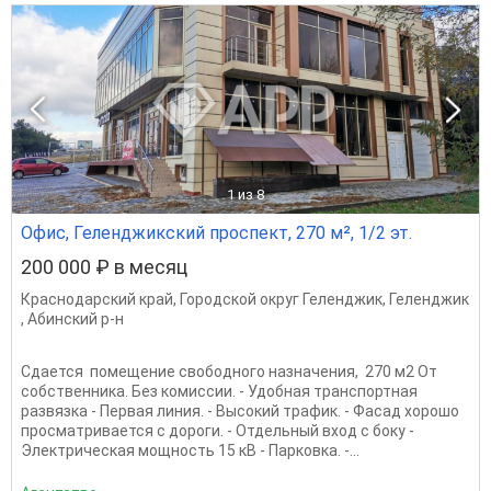
1
из 8
Офис, Геленджикский проспект, 270 м², 1/2 эт.
200 000 ₽ в месяц
Краснодарский край
,
Городской округ Геленджик
,
Геленджик
,
Абинский р-н
Сдается помещение свободного назначения, 270 м2 От
собственника. Без комиссии. - Удобная транспортная
развязка - Первая линия. - Высокий трафик. - Фасад хорошо
просматривается с дороги. - Отдельный вход с боку -
Электрическая мощность 15 кВ - Парковка. -...