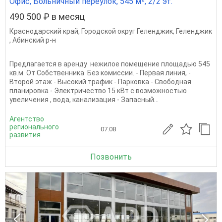
Офис, Больничный переулок, 545 м², 2/2 эт.
490 500 ₽ в месяц
Краснодарский край
,
Городской округ Геленджик
,
Геленджик
,
Абинский р-н
Предлагается в аренду нежилое помещение площадью 545
кв.м. От Собственника. Без комиссии. - Первая линия, -
Второй этаж - Высокий трафик - Парковка - Свободная
планировка - Электричество 15 кВт с возможностью
увеличения , вода, канализация - Запасный...
Агентство
регионального
07.08
развития
Позвонить