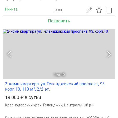
Никита
04.08
Позвонить
1
из 10
2-комн квартира, ул. Геленджикский проспект, 93,
корп.10, 110 м², 2/2 эт.
19 000 ₽ в сутки
Краснодарский край
,
Геленджик
,
Центральный р-н
Сдаются евротрехкомнатные апартаменты в ЖК "Филини" -