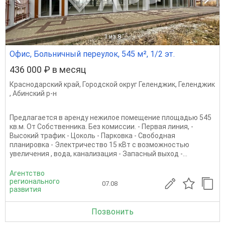
1
из 8
Офис, Больничный переулок, 545 м², 1/2 эт.
436 000 ₽ в месяц
Краснодарский край
,
Городской округ Геленджик
,
Геленджик
,
Абинский р-н
Предлагается в аренду нежилое помещение площадью 545
кв.м. От Собственника. Без комиссии. - Первая линия, -
Высокий трафик - Цоколь - Парковка - Свободная
планировка - Электричество 15 кВт с возможностью
увеличения , вода, канализация - Запасный выход -...
Агентство
регионального
07.08
развития
Позвонить