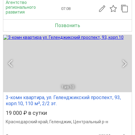
Агентство
регионального
07.08
развития
Позвонить
1
из 10
3-комн квартира, ул. Геленджикский проспект, 93,
корп.10, 110 м², 2/2 эт.
19 000 ₽ в сутки
Краснодарский край
,
Геленджик
,
Центральный р-н