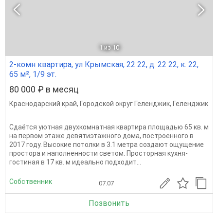
1
из 10
2-комн квартира, ул Крымская, 22 22, д. 22 22, к. 22,
65 м², 1/9 эт.
80 000 ₽ в месяц
Краснодарский край
,
Городской округ Геленджик
,
Геленджик
Сдаётся уютная двухкомнатная квартира площадью 65 кв. м
на первом этаже девятиэтажного дома, построенного в
2017 году. Высокие потолки в 3.1 метра создают ощущение
простора и наполненности светом. Просторная кухня-
гостиная в 17 кв. м идеально подходит...
Собственник
07.07
Позвонить