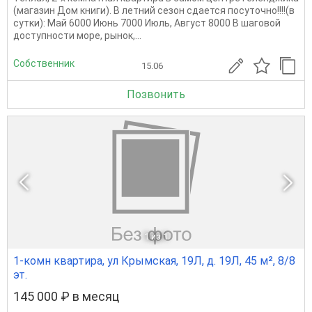
(магазин Дом книги). В летний сезон сдается посуточно!!!!(в
сутки): Май 6000 Июнь 7000 Июль, Август 8000 В шаговой
доступности море, рынок,...
Собственник
15.06
Позвонить
1
из 1
1-комн квартира, ул Крымская, 19Л, д. 19Л, 45 м², 8/8
эт.
145 000 ₽ в месяц