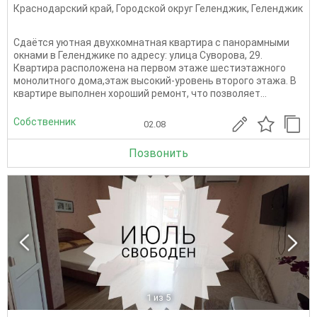
Краснодарский край
,
Городской округ Геленджик
,
Геленджик
Сдаётся уютная двухкомнатная квартира с панорамными
окнами в Геленджике по адресу: улица Суворова, 29.
Квартира расположена на первом этаже шестиэтажного
монолитного дома,этаж высокий-уровень второго этажа. В
квартире выполнен хороший ремонт, что позволяет...
Собственник
02.08
Позвонить
1
из 5