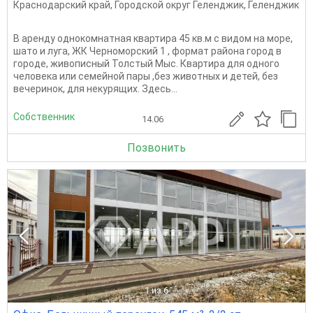
Краснодарский край
,
Городской округ Геленджик
,
Геленджик
В аренду однокомнатная квартира 45 кв.м с видом на море,
шато и луга, ЖК Черноморский 1 , формат района город в
городе, живописный Толстый Мыс. Квартира для одного
человека или семейной пары ,без животных и детей, без
вечеринок, для некурящих. Здесь...
Собственник
14.06
Позвонить
1
из 6