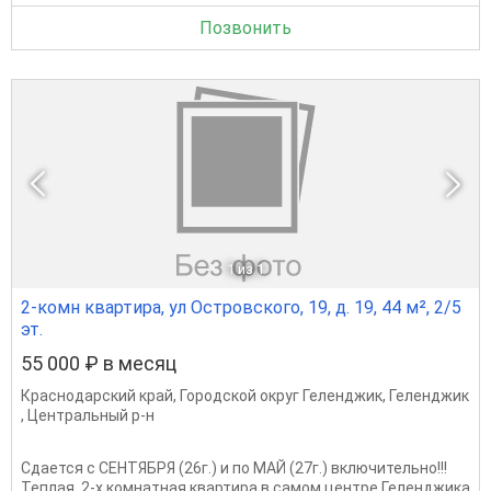
Позвонить
1
из 1
2-комн квартира, ул Островского, 19, д. 19, 44 м², 2/5
эт.
55 000 ₽ в месяц
Краснодарский край
,
Городской округ Геленджик
,
Геленджик
,
Центральный р-н
Сдается с СЕНТЯБРЯ (26г.) и по МАЙ (27г.) включительно!!!
Теплая, 2-х комнатная квартира в самом центре Геленджика