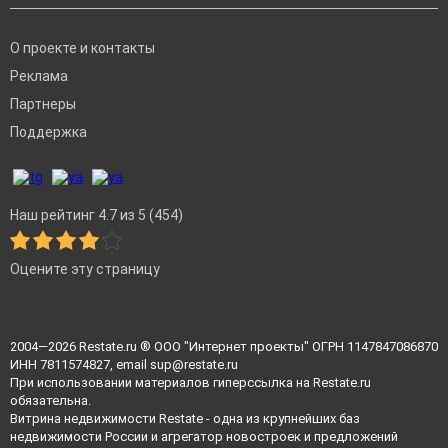
О проекте и контакты
Реклама
Партнеры
Поддержка
Наш рейтинг 4.7 из 5 (454)
Оцените эту страницу
2004—2026
Restate.ru
® ООО "Интернет проекты" ОГРН 1147847086870
ИНН 7811574827, email
sup@restate.ru
При использовании материалов гиперссылка на Restate.ru
обязательна.
Витрина недвижимости Restate - одна из крупнейших баз
недвижимости России и агрегатор новостроек и предложений