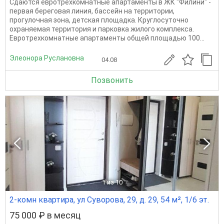
Сдаются евротрехкомнатные апартаменты в ЖК "Филини" -
первая береговая линия, бассейн на территории,
прогулочная зона, детская площадка. Круглосуточно
охраняемая территория и парковка жилого комплекса.
Евротрехкомнатные апартаменты общей площадью 100...
Элеонора Руслановна
04.08
Позвонить
1
из 10
2-комн квартира, ул Суворова, 29, д. 29, 54 м², 1/6 эт.
75 000 ₽ в месяц