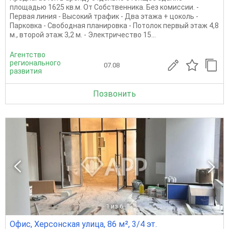
площадью 1625 кв.м. От Собственника. Без комиссии. -
Первая линия - Высокий трафик - Два этажа + цоколь -
Парковка - Свободная планировка - Потолок первый этаж 4,8
м., второй этаж 3,2 м. - Электричество 15...
Агентство
регионального
07.08
развития
Позвонить
1
из 6
Офис, Херсонская улица, 86 м², 3/4 эт.