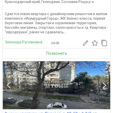
Краснодарский край
,
Геленджик
,
Сосновая Роща р-н
Сдается новая квартира с дизайнерским ремонтом в жилом
комплексе «Изумрудный Город». ЖК бизнес-класса, первая
береговая линия. Закрытая и охраняемая территория,
бассейн, магазины, спортзал, салон красоты и тд. Квартира -
"евродвушка", ранее не сдавалась,...
Элеонора Руслановна
04.08
Позвонить
1
из 10