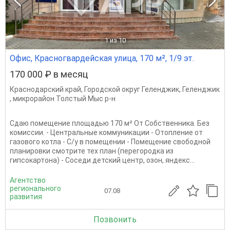
1
из 10
Офис, Красногвардейская улица, 170 м², 1/9 эт.
170 000 ₽ в месяц
Краснодарский край
,
Городской округ Геленджик
,
Геленджик
,
микрорайон Толстый Мыс р-н
Сдаю помещение площадью 170 м² От Собственника. Без
комиссии. - Центральные коммуникации - Отопление от
газового котла - С/у в помещении - Помещение свободной
планировки смотрите тех план (перегородка из
гипсокартона) - Соседи детский центр, озон, яндекс...
Агентство
регионального
07.08
развития
Позвонить