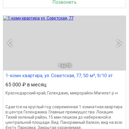
Позвонить
1
из 10
1-комн квартира, ул. Советская, 77, 50 м², 9/10 эт.
65 000 ₽ в месяц
Краснодарский край
,
Геленджик
,
микрорайон Магилат р-н
Сдается на круглый год современная 1-комнатная квартира
в центре Геленджика. Главные преимущества: Локация:
Тихий зеленый район, 15 мин пешком до набережной и
центральной площади. Вид: Панорамный балкон, вид на всю
бухту. Парковка: Закрытая охраняемая...