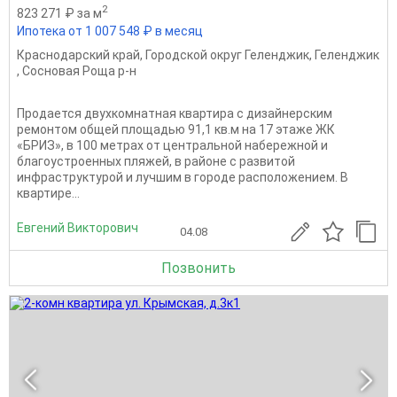
2
823 271 ₽ за м
Ипотека от 1 007 548 ₽ в месяц
Краснодарский край
,
Городской округ Геленджик
,
Геленджик
,
Сосновая Роща р-н
Продается двухкомнатная квартира с дизайнерским
ремонтом общей площадью 91,1 кв.м на 17 этаже ЖК
«БРИЗ», в 100 метрах от центральной набережной и
благоустроенных пляжей, в районе с развитой
инфраструктурой и лучшим в городе расположением. В
квартире...
Евгений Викторович
04.08
Позвонить