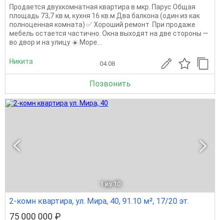
Продается двухкомнатная квартира в мкр. Парус Общая
площадь 73,7 кв.м, кухня 16 кв.м Два балкона (один из как
полноценная комната) ✅ Хороший ремонт ️ При продаже
мебель остается частично. Окна выходят на две стороны —
во двор и на улицу ☀️ Море...
Никита
04.08
Позвонить
1
из 10
2-комн квартира, ул. Мира, 40, 91.10 м², 17/20 эт.
75 000 000 ₽