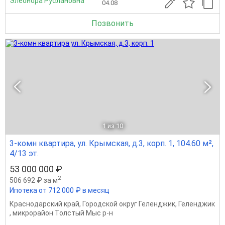
Элеонора Руслановна
04.08
Позвонить
1
из 10
3-комн квартира, ул. Крымская, д.3, корп. 1, 104.60 м²,
4/13 эт.
53 000 000 ₽
2
506 692 ₽ за м
Ипотека от 712 000 ₽ в месяц
Краснодарский край
,
Городской округ Геленджик
,
Геленджик
,
микрорайон Толстый Мыс р-н