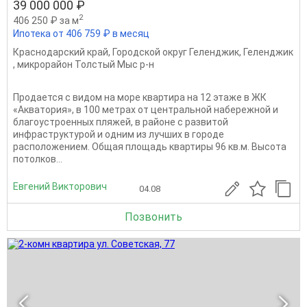
39 000 000 ₽
2
406 250 ₽ за м
Ипотека от 406 759 ₽ в месяц
Краснодарский край
,
Городской округ Геленджик
,
Геленджик
,
микрорайон Толстый Мыс р-н
Продается с видом на море квартира на 12 этаже в ЖК
«Акватория», в 100 метрах от центральной набережной и
благоустроенных пляжей, в районе с развитой
инфраструктурой и одним из лучших в городе
расположением. Общая площадь квартиры 96 кв.м. Высота
потолков...
Евгений Викторович
04.08
Позвонить