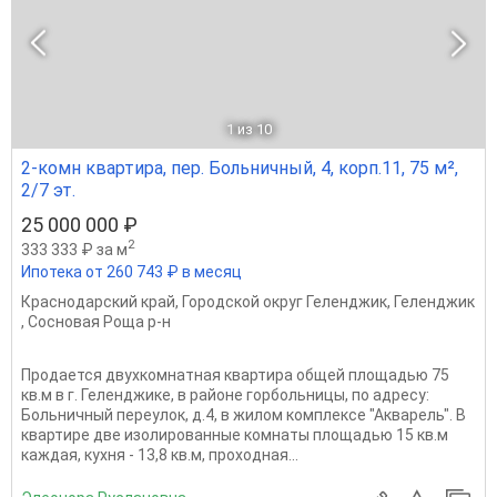
1
из 10
2-комн квартира, пер. Больничный, 4, корп.11, 75 м²,
2/7 эт.
25 000 000 ₽
2
333 333 ₽ за м
Ипотека от 260 743 ₽ в месяц
Краснодарский край
,
Городской округ Геленджик
,
Геленджик
,
Сосновая Роща р-н
Продается двухкомнатная квартира общей площадью 75
кв.м в г. Геленджике, в районе горбольницы, по адресу:
Больничный переулок, д.4, в жилом комплексе "Акварель". В
квартире две изолированные комнаты площадью 15 кв.м
каждая, кухня - 13,8 кв.м, проходная...