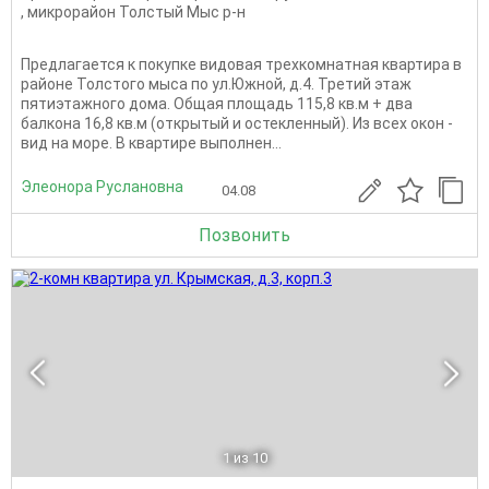
,
микрорайон Толстый Мыс р-н
Предлагается к покупке видовая трехкомнатная квартира в
районе Толстого мыса по ул.Южной, д.4. Третий этаж
пятиэтажного дома. Общая площадь 115,8 кв.м + два
балкона 16,8 кв.м (открытый и остекленный). Из всех окон -
вид на море. В квартире выполнен...
Элеонора Руслановна
04.08
Позвонить
1
из 10