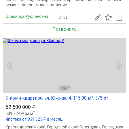
ремонт. Автономное отопление....
Элеонора Руслановна
04.08
Позвонить
1
из 7
3-комн квартира, ул. Южная, 4, 115.80 м², 3/5 эт.
62 500 000 ₽
2
539 724 ₽ за м
Ипотека от 839 623 ₽ в месяц
Краснодарский край
,
Городской округ Геленджик
,
Геленджик