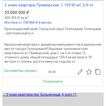
3-комн квартира, Приморская, 1, 109.90 м², 5/9 эт.
55 000 000 ₽
2
500 455 ₽ за м
Ипотека от 738 868 ₽ в месяц
Краснодарский край
,
Городской округ Геленджик
,
Геленджик
,
Центральный р-н
Идеальная квартира с дизайнерским ремонтом в идеальном
месте города Геленджика!!! Видовая трехкомнатная
квартира на ул. Приморской, дом 1, на 5-м этаже 12-
этажного дома, общей площадью 109,9 кв.метров, в 70
метрах от пляжа, десяти минутах ходьбы от...
Евгений Викторович
04.08
Позвонить