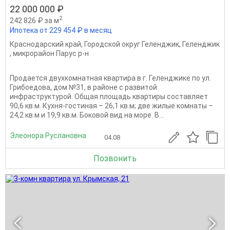
22 000 000 ₽
2
242 826 ₽ за м
Ипотека от 229 454 ₽ в месяц
Краснодарский край
,
Городской округ Геленджик
,
Геленджик
,
микрорайон Парус р-н
Продается двухкомнатная квартира в г. Геленджике по ул.
Грибоедова, дом №31, в районе с развитой
инфраструктурой. Общая площадь квартиры составляет
90,6 кв.м. Кухня-гостиная – 26,1 кв.м; две жилые комнаты –
24,2 кв.м и 19,9 кв.м. Боковой вид на море. В...
Элеонора Руслановна
04.08
Позвонить