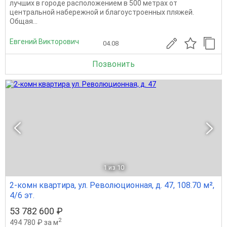
лучших в городе расположением в 500 метрах от
центральной набережной и благоустроенных пляжей.
Общая...
Евгений Викторович
04.08
Позвонить
1
из 10
2-комн квартира, ул. Революционная, д. 47, 108.70 м²,
4/6 эт.
53 782 600 ₽
2
494 780 ₽ за м