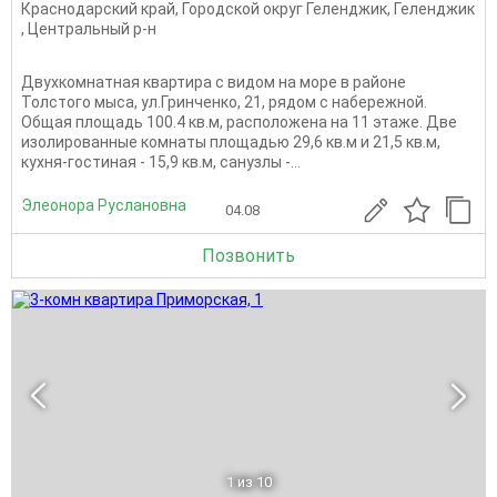
Краснодарский край
,
Городской округ Геленджик
,
Геленджик
,
Центральный р-н
Двухкомнатная квартира с видом на море в районе
Толстого мыса, ул.Гринченко, 21, рядом с набережной.
Общая площадь 100.4 кв.м, расположена на 11 этаже. Две
изолированные комнаты площадью 29,6 кв.м и 21,5 кв.м,
кухня‑гостиная - 15,9 кв.м, санузлы -...
Элеонора Руслановна
04.08
Позвонить
1
из 10