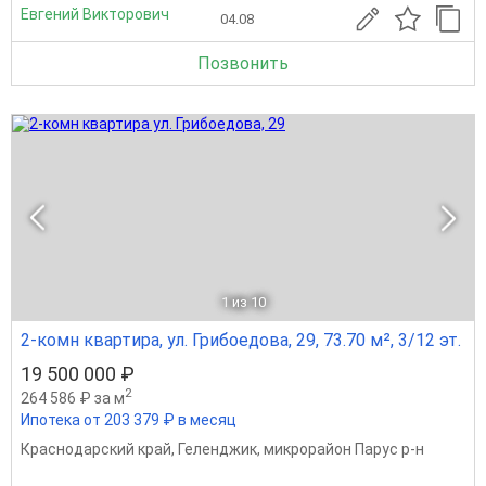
Евгений Викторович
04.08
Позвонить
1
из 10
2-комн квартира, ул. Грибоедова, 29, 73.70 м², 3/12 эт.
19 500 000 ₽
2
264 586 ₽ за м
Ипотека от 203 379 ₽ в месяц
Краснодарский край
,
Геленджик
,
микрорайон Парус р-н