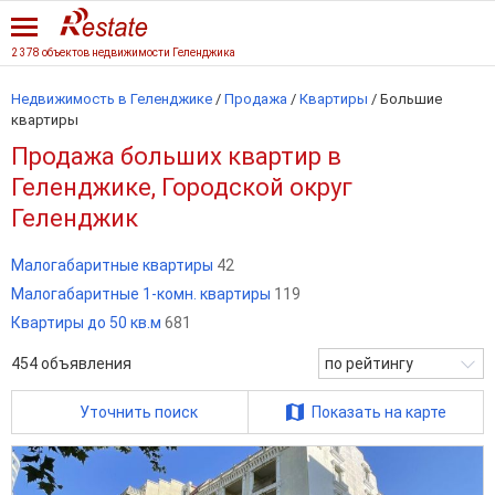
2 378 объектов недвижимости Геленджика
Недвижимость в Геленджике
/
Продажа
/
Квартиры
/
Большие
квартиры
Продажа больших квартир в
Геленджике, Городской округ
Геленджик
Малогабаритные квартиры
42
Малогабаритные 1-комн. квартиры
119
Квартиры до 50 кв.м
681
454
объявления
по рейтингу
Уточнить поиск
Показать на карте