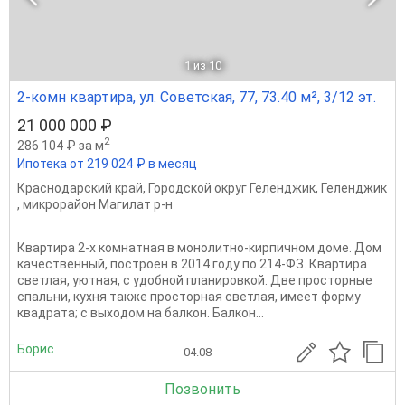
1
из 10
2-комн квартира, ул. Советская, 77, 73.40 м², 3/12 эт.
21 000 000 ₽
2
286 104 ₽ за м
Ипотека от 219 024 ₽ в месяц
Краснодарский край
,
Городской округ Геленджик
,
Геленджик
,
микрорайон Магилат р-н
Квaртира 2-х комнатная в монолитно-кирпичном доме. Дом
качественный, построен в 2014 году по 214-ФЗ. Квартира
светлая, уютная, с удобной планировкой. Две просторные
спальни, кухня также просторная светлая, имеет форму
квадрата; с выходом на балкон. Балкон...
Борис
04.08
Позвонить