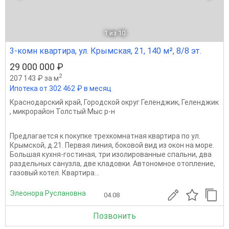
1
из 10
3-комн квартира, ул. Крымская, 21, 140 м², 8/8 эт.
29 000 000 ₽
2
207 143 ₽ за м
Ипотека от 302 462 ₽ в месяц
Краснодарский край
,
Городской округ Геленджик
,
Геленджик
,
микрорайон Толстый Мыс р-н
Предлагается к покупке трехкомнатная квартира по ул.
Крымской, д.21. Первая линия, боковой вид из окон на море.
Большая кухня‑гостиная, три изолированные спальни, два
раздельных санузла, две кладовки. Автономное отопление,
газовый котел. Квартира...
Элеонора Руслановна
04.08
Позвонить