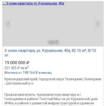
1
из 10
3-комн квартира, ул. Курзальная, 40а, 82.10 м², 8/10
эт.
19 000 000 ₽
2
231 425 ₽ за м
Ипотека от 198 164 ₽ в месяц
Краснодарский край
,
Городской округ Геленджик
,
Геленджик
,
Центральный р-н
Предлагаем купить трехкомнатную квартиру в г.
Геленджике в районе Толстый Мыс на ул. Курзальной, дом
№40а, в районе с развитой инфраструктурой и одним из