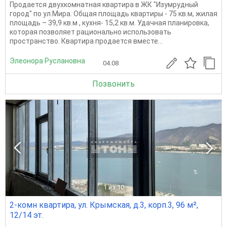
Продается двухкомнатная квартира в ЖК "Изумрудный
город" по ул.Мира. Общая площадь квартиры - 75 кв.м, жилая
площадь – 39,9 кв.м , кухня- 15,2 кв.м. Удачная планировка,
которая позволяет рационально использовать
пространство. Квартира продается вместе...
Элеонора Руслановна
04.08
Позвонить
1
из 10
2-комн квартира, ул. Крымская, д.3, корп.3, 96 м²,
12/14 эт.