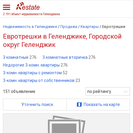
2 191 объект недвижимости Геленджика
Недвижимость в Геленджике
/
Продажа
/
Квартиры
/
Евротрешки
Евротрешки в Геленджике, Городской
округ Геленджик
3 комнатные
276
3 комнатные вторичка
276
Недорогие 3-комн. квартиры
276
3-комн. квартиры с ремонтом
52
3-комн. квартиры от собственников
23
151
объявление
по рейтингу
Уточнить поиск
Показать на карте