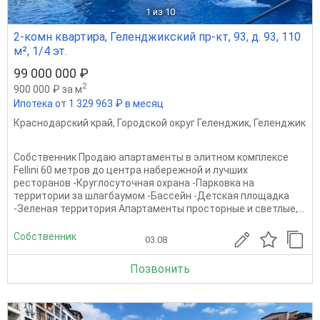
1
из 10
2-комн квартира, Геленджикский пр-кт, 93, д. 93, 110
м², 1/4 эт.
99 000 000 ₽
2
900 000 ₽ за м
Ипотека от 1 329 963 ₽ в месяц
Краснодарский край
,
Городской округ Геленджик
,
Геленджик
Собственник Продаю апартаменты в элитном комплексе
Fellini 60 метров до центра набережной и лучших
ресторанов -Круглосуточная охрана -Парковка на
территории за шлагбаумом -Бассейн -Детская площадка
-Зеленая территория Апартаменты просторные и светлые,...
Собственник
03.08
Позвонить