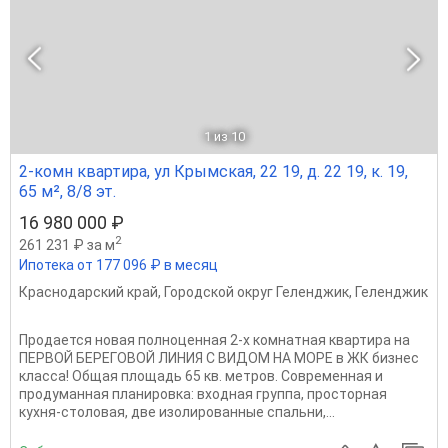
1
из 10
2-комн квартира, ул Крымская, 22 19, д. 22 19, к. 19,
65 м², 8/8 эт.
16 980 000 ₽
2
261 231 ₽ за м
Ипотека от 177 096 ₽ в месяц
Краснодарский край
,
Городской округ Геленджик
,
Геленджик
Продается новая полноценная 2-х комнатная квартира на
ПЕРВОЙ БЕРЕГОВОЙ ЛИНИЯ С ВИДОМ НА МОРЕ в ЖК бизнес
класса! Общая площадь 65 кв. метров. Современная и
продуманная планировка: входная группа, просторная
кухня-столовая, две изолированные спальни,...