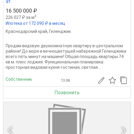
эт.
16 500 000 ₽
2
226 027 ₽ за м
Ипотека от 172 090 ₽ в месяц
Краснодарский край
,
Геленджик
Продам видовую двухкомнатную квартиру в центральном
районе! До моря и вечноцветущей набережной Геленджика
всего пять минут на машине! Общая площадь квартиры 74
кв.м. плюс лоджия. Функциональная планировка:
просторная видовая кухня-гостиная, светлая...
Собственник
13.06
Позвонить