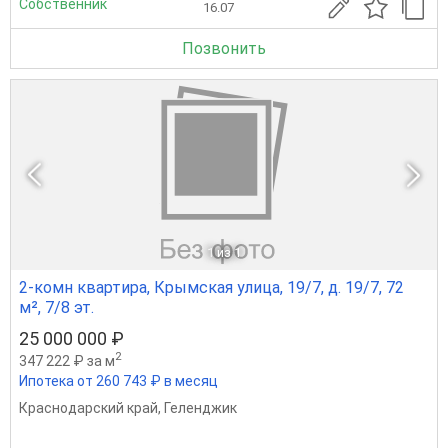
Собственник
16.07
Позвонить
1
из 1
2-комн квартира, Крымская улица, 19/7, д. 19/7, 72
м², 7/8 эт.
25 000 000 ₽
2
347 222 ₽ за м
Ипотека от 260 743 ₽ в месяц
Краснодарский край
,
Геленджик