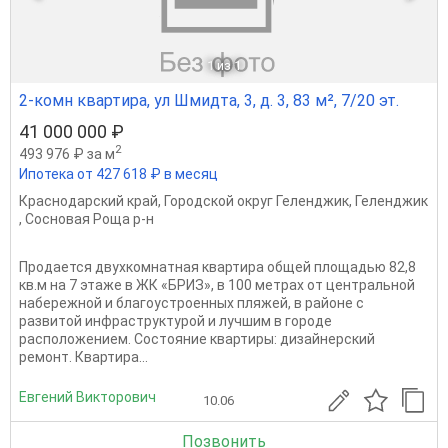
1
из 1
2-комн квартира, ул Шмидта, 3, д. 3, 83 м², 7/20 эт.
41 000 000 ₽
2
493 976 ₽ за м
Ипотека от 427 618 ₽ в месяц
Краснодарский край
,
Городской округ Геленджик
,
Геленджик
,
Сосновая Роща р-н
Продается двухкомнатная квартира общей площадью 82,8
кв.м на 7 этаже в ЖК «БРИЗ», в 100 метрах от центральной
набережной и благоустроенных пляжей, в районе с
развитой инфраструктурой и лучшим в городе
расположением. Состояние квартиры: дизайнерский
ремонт. Квартира...
Евгений Викторович
10.06
Позвонить