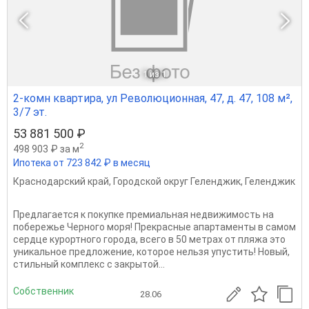
1
из 1
2-комн квартира, ул Революционная, 47, д. 47, 108 м²,
3/7 эт.
53 881 500 ₽
2
498 903 ₽ за м
Ипотека от 723 842 ₽ в месяц
Краснодарский край
,
Городской округ Геленджик
,
Геленджик
Предлагается к покупке премиальная недвижимость на
побережье Черного моря! Прекрасные апартаменты в самом
сердце курортного города, всего в 50 метрах от пляжа это
уникальное предложение, которое нельзя упустить! Новый,
стильный комплекс с закрытой...
Собственник
28.06