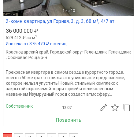
1
из 10
2-комн квартира, ул Горная, 3, д. 3, 68 м², 4/7 эт.
36 000 000 ₽
2
529 412 ₽ за м
Ипотека от 375 470 ₽ в месяц
Краснодарский край
,
Городской округ Геленджик
,
Геленджик
,
Сосновая Роща р-н
Прекрасная квартира в самом сердце курортного города,
всего в 50 метрах от пляжа это уникальное предложение,
которое нельзя упустить! Новый, стильный комплекс с
закрытой охраняемой территорией и великолепным
названием Изумрудный город создаст атмосферу...
Собственник
12.07
Позвонить