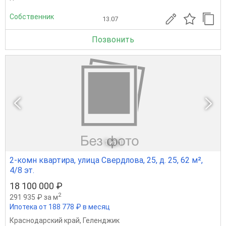
Собственник
13.07
Позвонить
1
из 1
2-комн квартира, улица Свердлова, 25, д. 25, 62 м²,
4/8 эт.
18 100 000 ₽
2
291 935 ₽ за м
Ипотека от 188 778 ₽ в месяц
Краснодарский край
,
Геленджик