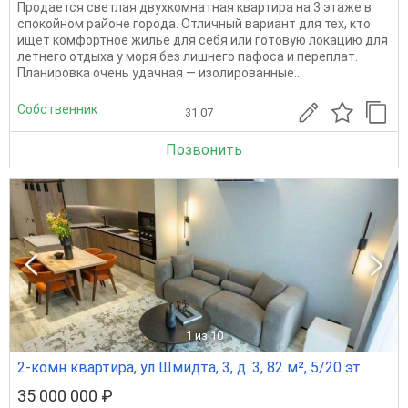
Продается светлая двухкомнатная квартира на 3 этаже в
спокойном районе города. Отличный вариант для тех, кто
ищет комфортное жилье для себя или готовую локацию для
летнего отдыха у моря без лишнего пафоса и переплат.
Планировка очень удачная — изолированные...
Собственник
31.07
Позвонить
1
из 10
2-комн квартира, ул Шмидта, 3, д. 3, 82 м², 5/20 эт.
35 000 000 ₽