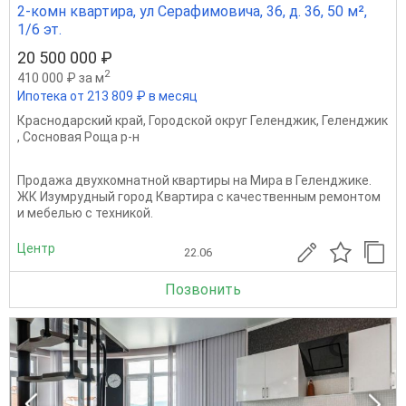
2-комн квартира, ул Серафимовича, 36, д. 36, 50 м²,
1/6 эт.
20 500 000 ₽
2
410 000 ₽ за м
Ипотека от 213 809 ₽ в месяц
Краснодарский край
,
Городской округ Геленджик
,
Геленджик
,
Сосновая Роща р-н
Продажа двухкомнатной квартиры на Мира в Геленджике.
ЖК Изумрудный город Квартира с качественным ремонтом
и мебелью с техникой.
Центр
22.06
Позвонить