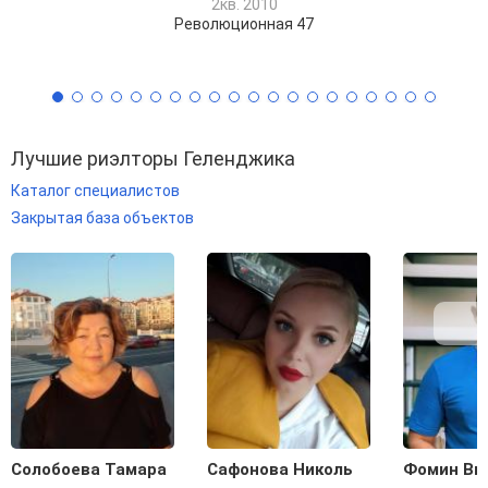
2кв. 2010
Революционная 47
Лучшие риэлторы Геленджика
Каталог специалистов
Закрытая база объектов
Солобоева Тамара
Сафонова Николь
Фомин Ви