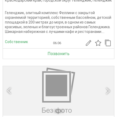
Краснодарский край
,
Городской округ Геленджик
,
Геленджик
Геленджик, элитный комплекс Феллини с закрытой
охраняемой территорией, собственным бассейном, детской
площадкой в 200 метрах до моря, в одном из самых
красивых, зеленых и благоустроенных районов Геленджика.
Шикарная набережная с лучшими кафе и ресторанами....
Собственник
06.06
Позвонить
1
из 1