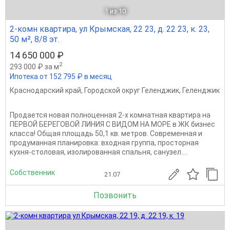
1
из 10
2-комн квартира, ул Крымская, 22 23, д. 22 23, к. 23,
50 м², 8/8 эт.
14 650 000 ₽
2
293 000 ₽ за м
Ипотека от 152 795 ₽ в месяц
Краснодарский край
,
Городской округ Геленджик
,
Геленджик
Продается новая полноценная 2-х комнатная квартира на
ПЕРВОЙ БЕРЕГОВОЙ ЛИНИЯ С ВИДОМ НА МОРЕ в ЖК бизнес
класса! Общая площадь 50,1 кв. метров. Современная и
продуманная планировка: входная группа, просторная
кухня-столовая, изолированная спальня, санузел....
Собственник
21.07
Позвонить