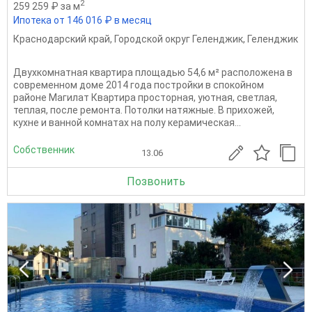
2
259 259 ₽ за м
Ипотека от 146 016 ₽ в месяц
Краснодарский край
,
Городской округ Геленджик
,
Геленджик
Двухкомнатная квартира площадью 54,6 м² расположена в
современном доме 2014 года постройки в спокойном
районе Магилат Квартира просторная, уютная, светлая,
теплая, после ремонта. Потолки натяжные. В прихожей,
кухне и ванной комнатах на полу керамическая...
Собственник
13.06
Позвонить