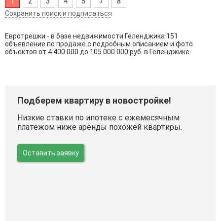
1
2
3
4
5
7
8
Сохранить поиск и подписаться
Евротрешки - в базе недвижимости Геленджика 151
объявление по продаже с подробным описанием и фото
объектов от
4 400 000
до
105 000 000
руб. в Геленджике.
Подберем квартиру в новостройке!
Низкие ставки по ипотеке с ежемесячным
платежом ниже аренды похожей квартиры.
Оставить заявку