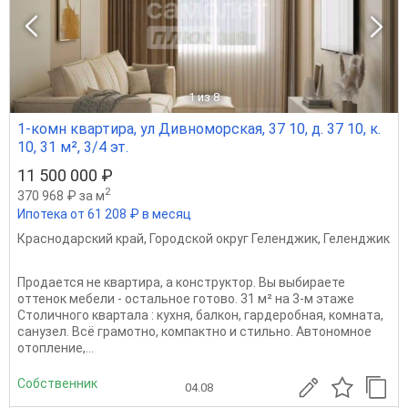
1
из 8
1-комн квартира, ул Дивноморская, 37 10, д. 37 10, к.
10, 31 м², 3/4 эт.
11 500 000 ₽
2
370 968 ₽ за м
Ипотека от 61 208 ₽ в месяц
Краснодарский край
,
Городской округ Геленджик
,
Геленджик
Продается не квартира, а конструктор. Вы выбираете
оттенок мебели - остальное готово. 31 м² на 3-м этаже
Столичного квартала : кухня, балкон, гардеробная, комната,
санузел. Всё грамотно, компактно и стильно. Автономное
отопление,...
Собственник
04.08