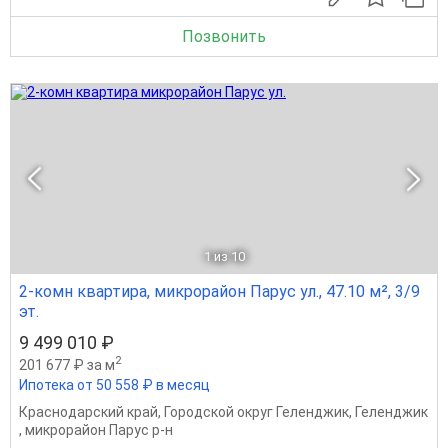
Позвонить
1
из 10
2-комн квартира, микрорайон Парус ул., 47.10 м², 3/9
эт.
9 499 010 ₽
2
201 677 ₽ за м
Ипотека от 50 558 ₽ в месяц
Краснодарский край
,
Городской округ Геленджик
,
Геленджик
,
микрорайон Парус р-н