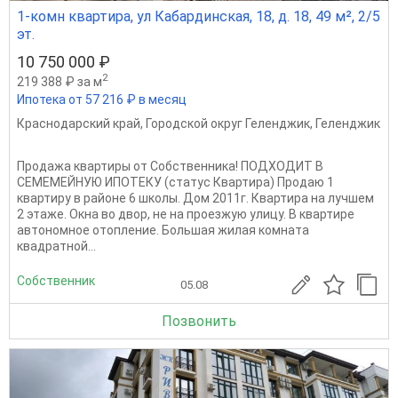
1-комн квартира, ул Кабардинская, 18, д. 18, 49 м², 2/5
эт.
10 750 000 ₽
2
219 388 ₽ за м
Ипотека от 57 216 ₽ в месяц
Краснодарский край
,
Городской округ Геленджик
,
Геленджик
Продажа квартиры от Собственника! ПОДХОДИТ В
СЕМЕМЕЙНУЮ ИПОТЕКУ (статус Квартира) Продаю 1
квартиру в районе 6 школы. Дом 2011г. Квартира на лучшем
2 этаже. Окна во двор, не на проезжую улицу. В квартире
автономное отопление. Большая жилая комната
квадратной...
Собственник
05.08
Позвонить