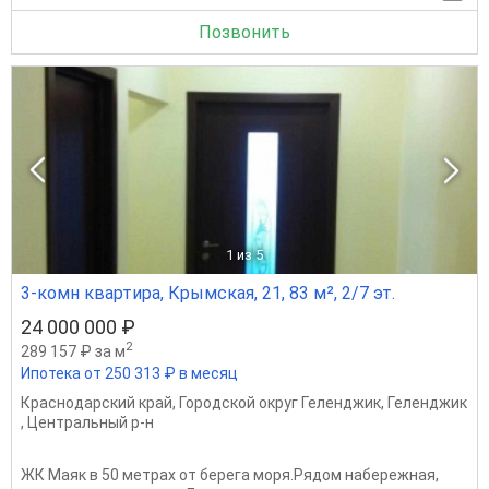
Позвонить
1
из 5
3-комн квартира, Крымская, 21, 83 м², 2/7 эт.
24 000 000 ₽
2
289 157 ₽ за м
Ипотека от 250 313 ₽ в месяц
Краснодарский край
,
Городской округ Геленджик
,
Геленджик
,
Центральный р-н
ЖК Маяк в 50 метрах от берега моря.Рядом набережная,