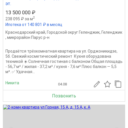
эт.
13 500 000 ₽
2
238 095 ₽ за м
Ипотека от 140 801 ₽ в месяц
Краснодарский край
,
Городской округ Геленджик
,
Геленджик
,
микрорайон Парус р-н
Продаётся трёхкомнатная квартира на ул. Орджоникидзе,
5б. Свежий косметический ремонт ️ Кухня оборудована
техникой ☀️ Солнечная гостиная с балконом Общая площадь
- 56,7 м² / жилая - 37,2 м² / кухня - 7,6 м² Плюс балкон — 5,5
м². ✅ Удачная...
Никита
04.08
Позвонить