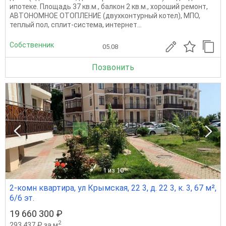
ипотеке. Площадь 37 кв.м., балкон 2 кв.м., хороший ремонт,
АВТОНОМНОЕ ОТОПЛЕНИЕ (двухконтурный котел), МПО,
теплый пол, сплит-система, интернет...
Собственник
05.08
Позвонить
1
из 10
2-комн квартира, ул Крымская, 22 3, д. 22 3, к. 3, 67 м²,
6/6 эт.
19 660 300 ₽
2
293 437 ₽ за м