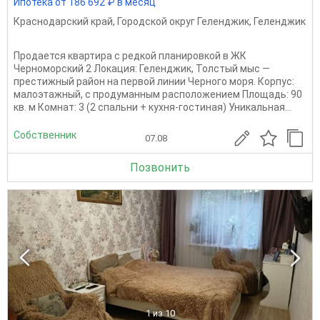
Ипотека от 186 692 ₽ в месяц
Краснодарский край
,
Городской округ Геленджик
,
Геленджик
Продается квартира с редкой планировкой в ЖК
Черноморский 2 Локация: Геленджик, Толстый мыс —
престижный район на первой линии Черного моря. Корпус:
малоэтажный, с продуманным расположением Площадь: 90
кв. м Комнат: 3 (2 спальни + кухня-гостиная) Уникальная...
Собственник
07.08
Позвонить
1
из 10