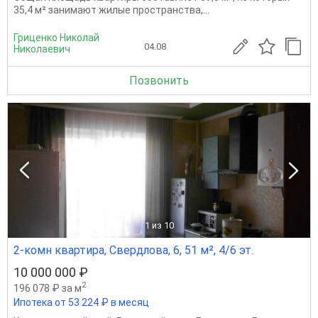
35,4 м² занимают жилые пространства,...
Гриценко Николай
04.08
Николаевич
Позвонить
1
из 10
2-комн квартира, Свердлова, 6, 51 м², 4/6 эт.
10 000 000 ₽
2
196 078 ₽ за м
Ипотека от 53 224 ₽ в месяц