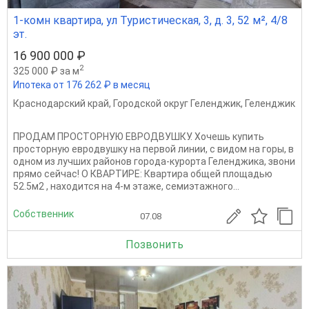
1-комн квартира, ул Туристическая, 3, д. 3, 52 м², 4/8
эт.
16 900 000 ₽
2
325 000 ₽ за м
Ипотека от 176 262 ₽ в месяц
Краснодарский край
,
Городской округ Геленджик
,
Геленджик
ПРОДАМ ПРОСТОРНУЮ ЕВРОДВУШКУ. Хочешь купить
просторную евродвушку на первой линии, с видом на горы, в
одном из лучших районов города-курорта Геленджика, звони
прямо сейчас! О КВАРТИРЕ: Квартира общей площадью
52.5м2 , находится на 4-м этаже, семиэтажного...
Собственник
07.08
Позвонить