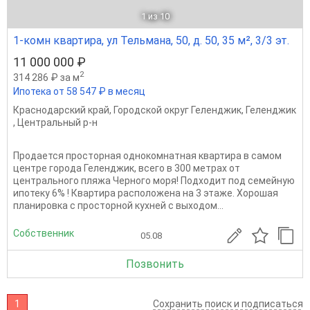
1
из 10
1-комн квартира, ул Тельмана, 50, д. 50, 35 м², 3/3 эт.
11 000 000 ₽
2
314 286 ₽ за м
Ипотека от 58 547 ₽ в месяц
Краснодарский край
,
Городской округ Геленджик
,
Геленджик
,
Центральный р-н
Продается просторная однокомнатная квартира в самом
центре города Геленджик, всего в 300 метрах от
центрального пляжа Черного моря! Подходит под семейную
ипотеку 6% ! Квартира расположена на 3 этаже. Хорошая
планировка с просторной кухней с выходом...
Собственник
05.08
Позвонить
1
Сохранить поиск и подписаться