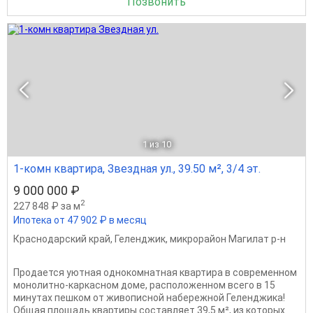
Позвонить
1
из 10
1-комн квартира, Звездная ул., 39.50 м², 3/4 эт.
9 000 000 ₽
2
227 848 ₽ за м
Ипотека от 47 902 ₽ в месяц
Краснодарский край
,
Геленджик
,
микрорайон Магилат р-н
Продается уютная однокомнатная квартира в современном
монолитно-каркасном доме, расположенном всего в 15
минутах пешком от живописной набережной Геленджика!
Общая площадь квартиры составляет 39,5 м², из которых