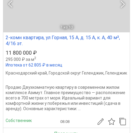
1
из 10
2-комн квартира, ул Горная, 15 А, д. 15 А, к. А, 40 м²,
4/16 эт.
11 800 000 ₽
2
295 000 ₽ за м
Ипотека от 62 805 ₽ в месяц
Краснодарский край
,
Городской округ Геленджик
,
Геленджик
Продаю Двухкомнатную квартиру в современном жилом
комплексе Азимут. Главное преимущество — расположение
всего в 700 метрах от моря. Идеальный вариант для
комфортной жизни у побережья или инвестиций (сдача в
аренду). Основные характеристики: ...
Собственник
08.08