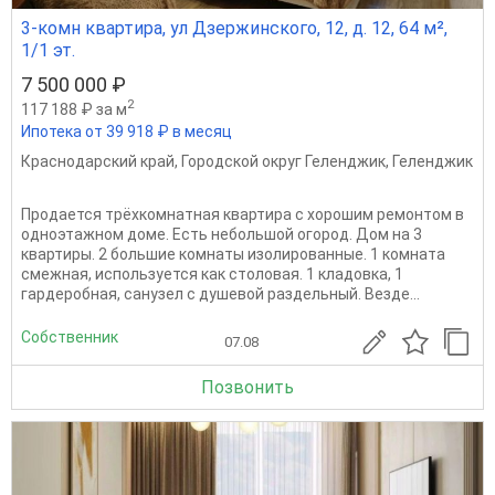
3-комн квартира, ул Дзержинского, 12, д. 12, 64 м²,
1/1 эт.
7 500 000 ₽
2
117 188 ₽ за м
Ипотека от 39 918 ₽ в месяц
Краснодарский край
,
Городской округ Геленджик
,
Геленджик
Продается трёхкомнатная квартира с хорошим ремонтом в
одноэтажном доме. Есть небольшой огород. Дом на 3
квартиры. 2 большие комнаты изолированные. 1 комната
смежная, используется как столовая. 1 кладовка, 1
гардеробная, санузел с душевой раздельный. Везде...
Собственник
07.08
Позвонить