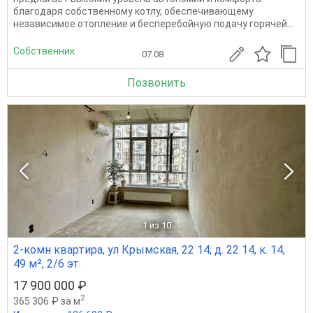
благодаря собственному котлу, обеспечивающему
независимое отопление и бесперебойную подачу горячей...
Собственник
07.08
Позвонить
1
из 10
2-комн квартира, ул Крымская, 22 14, д. 22 14, к. 14,
49 м², 2/6 эт.
17 900 000 ₽
2
365 306 ₽ за м