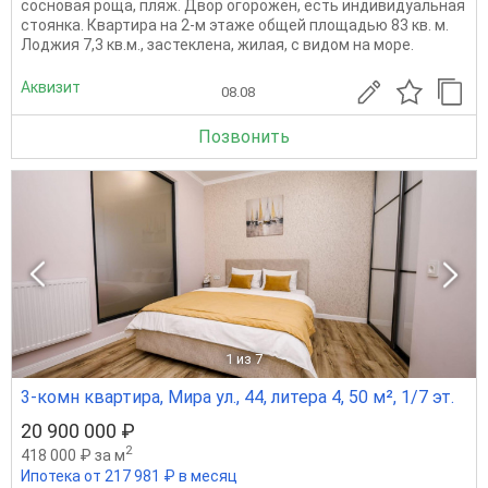
сосновая роща, пляж. Двор огорожен, есть индивидуальная
стоянка. Квартира на 2-м этаже общей площадью 83 кв. м.
Лоджия 7,3 кв.м., застеклена, жилая, с видом на море.
Аквизит
08.08
Позвонить
1
из 7
3-комн квартира, Мира ул., 44, литера 4, 50 м², 1/7 эт.
20 900 000 ₽
2
418 000 ₽ за м
Ипотека от 217 981 ₽ в месяц