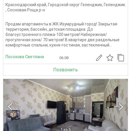
Краснодарский край
,
Городской округ Геленджик
,
Геленджик
,
Сосновая Роща р-н
Продам апартаменты в ЖК Изумрудный город! Закрытая
территория, бассейн, детская площадка. До
благоустроенного пляжа-100 метров! Набережная/
прогулочная зона/ 70 метров! В квартире две раздельные
комфортные спальни, кухня-гостиная, застекленный...
Посохова Светлана
06.08
Позвонить
1
из 5