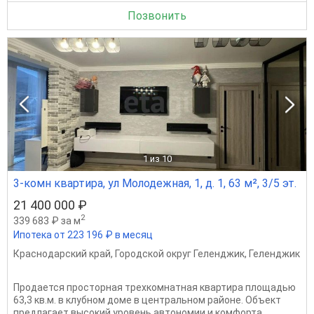
Позвонить
1
из 10
3-комн квартира, ул Молодежная, 1, д. 1, 63 м², 3/5 эт.
21 400 000 ₽
2
339 683 ₽ за м
Ипотека от 223 196 ₽ в месяц
Краснодарский край
,
Городской округ Геленджик
,
Геленджик
Продается просторная трехкомнатная квартира площадью
63,3 кв.м. в клубном доме в центральном районе. Объект
предлагает высокий уровень автономии и комфорта