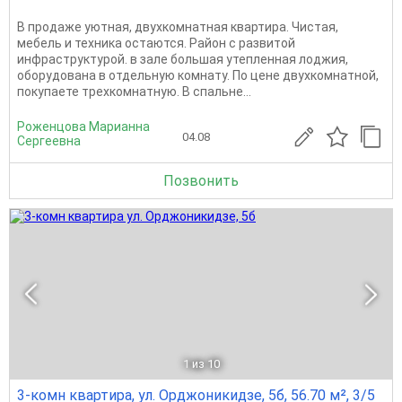
В продаже уютная, двухкомнатная квартира. Чистая,
мебель и техника остаются. Район с развитой
инфраструктурой. в зале большая утепленная лоджия,
оборудована в отдельную комнату. По цене двухкомнатной,
покупаете трехкомнатную. В спальне...
Роженцова Марианна
04.08
Сергеевна
Позвонить
1
из 10
3-комн квартира, ул. Орджоникидзе, 5б, 56.70 м², 3/5