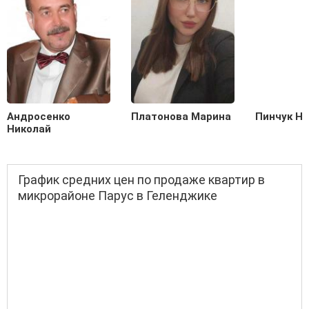
Андросенко
Платонова Марина
Пинчук Н
Николай
График средних цен по продаже квартир в
микрорайоне Парус в Геленджике