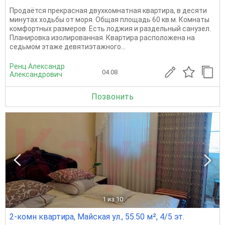
Продаётся прекрасная двухкомнатная квартира, в десяти
минутах ходьбы от моря. Общая площадь 60 кв.м. Комнаты
комфортных размеров. Есть лоджия и раздельный санузел.
Планировка изолированная. Квартира расположена на
седьмом этаже девятиэтажного...
Ренц Александр
04.08
Александрович
Позвонить
1
из 10
2-комн квартира, Майская ул., 55.50 м², 4/5 эт.