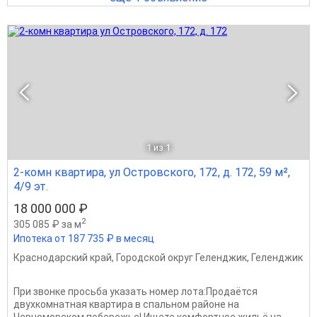
1
из 1
2-комн квартира, ул Островского, 172, д. 172, 59 м²,
4/9 эт.
18 000 000 ₽
2
305 085 ₽ за м
Ипотека от 187 735 ₽ в месяц
Краснодарский край
,
Городской округ Геленджик
,
Геленджик
При звонке просьба указать номер лота:Продаётся
двухкомнатная квартира в спальном районе на
Черноморском побережье! Ищете комфортное жильё на