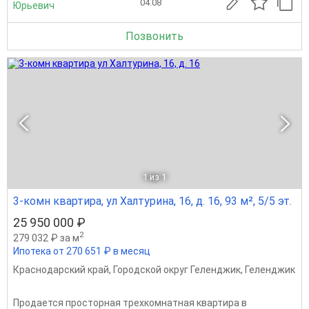
04.08
Юрьевич
Позвонить
1
из 1
3-комн квартира, ул Халтурина, 16, д. 16, 93 м², 5/5 эт.
25 950 000 ₽
2
279 032 ₽ за м
Ипотека от 270 651 ₽ в месяц
Краснодарский край
,
Городской округ Геленджик
,
Геленджик
Продается просторная трехкомнатная квартира в