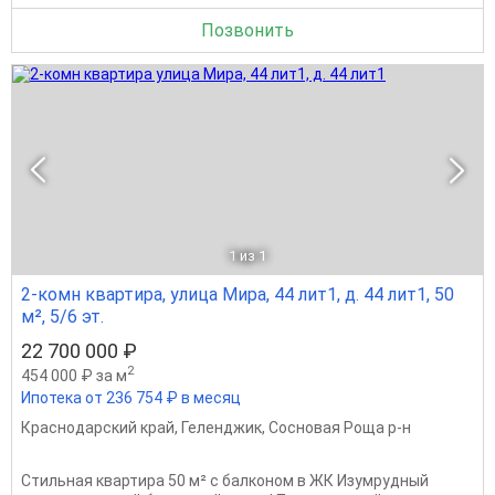
Позвонить
1
из 1
2-комн квартира, улица Мира, 44 лит1, д. 44 лит1, 50
м², 5/6 эт.
22 700 000 ₽
2
454 000 ₽ за м
Ипотека от 236 754 ₽ в месяц
Краснодарский край
,
Геленджик
,
Сосновая Роща р-н
Стильная квартира 50 м² с балконом в ЖК Изумрудный