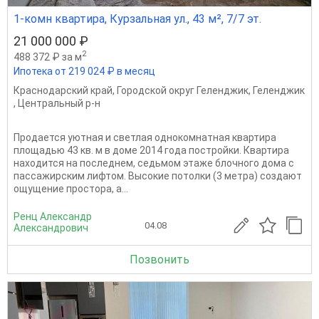
1-комн квартира, Курзальная ул., 43 м², 7/7 эт.
21 000 000 ₽
2
488 372 ₽ за м
Ипотека от 219 024 ₽ в месяц
Краснодарский край
,
Городской округ Геленджик
,
Геленджик
,
Центральный р-н
Продается уютная и светлая однокомнатная квартира
площадью 43 кв. м в доме 2014 года постройки. Квартира
находится на последнем, седьмом этаже блочного дома с
пассажирским лифтом. Высокие потолки (3 метра) создают
ощущение простора, а...
Ренц Александр
04.08
Александрович
Позвонить