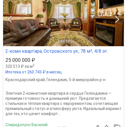
1
из 10
2-комн квартира, Островского ул., 78 м², 4/8 эт.
25 000 000 ₽
2
320 513 ₽ за м
Ипотека от 260 743 ₽ в месяц
Краснодарский край
,
Геленджик
,
5-й микрорайон р-н
Элитная 2‑комнатная квартира в сердце Геленджика —
премиум готовность и домашний уют. Предлагается
стильная и тёплая квартира с евроремонтом, сочетающая
премиальный статус и атмосферу уюта. Идеальный вариант
для тех, кто ценит комфорт...
Спиридопуло Василий