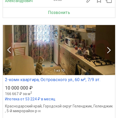
Александрович
Позвонить
1
из 10
2-комн квартира, Островского ул., 60 м², 7/9 эт.
10 000 000 ₽
2
166 667 ₽ за м
Ипотека от 53 224 ₽ в месяц
Краснодарский край
,
Городской округ Геленджик
,
Геленджик
,
5-й микрорайон р-н