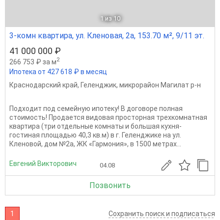
1
из 10
3-комн квартира, ул. Кленовая, 2а, 153.70 м², 9/11 эт.
41 000 000 ₽
2
266 753 ₽ за м
Ипотека от 427 618 ₽ в месяц
Краснодарский край
,
Геленджик
,
микрорайон Магилат р-н
Подходит под семейную ипотеку! В договоре полная
стоимость! Продается видовая просторная трехкомнатная
квартира (три отдельные комнаты и большая кухня-
гостиная площадью 40,3 кв.м) в г. Геленджике на ул.
Кленовой, дом №2а, ЖК «Гармония», в 1500 метрах...
Евгений Викторович
04.08
Позвонить
1
Сохранить поиск и подписаться