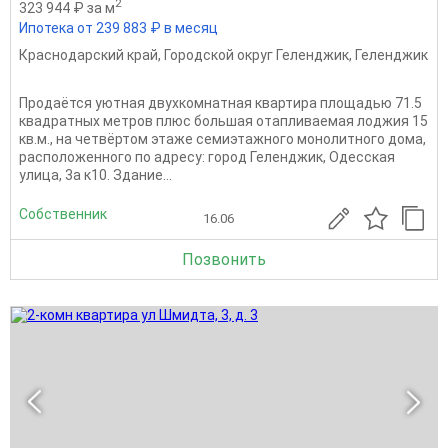
2
323 944 ₽ за м
Ипотека от 239 883 ₽ в месяц
Краснодарский край
,
Городской округ Геленджик
,
Геленджик
Продаётся уютная двухкомнатная квартира площадью 71.5
квадратных метров плюс большая отапливаемая лоджия 15
кв.м., на четвёртом этаже семиэтажного монолитного дома,
расположенного по адресу: город Геленджик, Одесская
улица, 3а к10. Здание...
Собственник
16.06
Позвонить