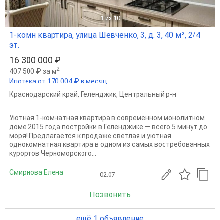
1
из 10
1-комн квартира, улица Шевченко, 3, д. 3, 40 м², 2/4
эт.
16 300 000 ₽
2
407 500 ₽ за м
Ипотека от 170 004 ₽ в месяц
Краснодарский край
,
Геленджик
,
Центральный р-н
Уютная 1-комнатная квартира в современном монолитном
доме 2015 года постройки в Геленджике — всего 5 минут до
моря! Предлагается к продаже светлая и уютная
однокомнатная квартира в одном из самых востребованных
курортов Черноморского...
Смирнова Елена
02.07
Позвонить
ещё 1 объявление