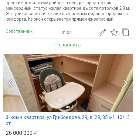
престижном и тихом районе, в центре города. этаж
мансардный, статус жилая квартира. высота потолков 2.8 м.
Это уникальное сочетание панорамных видов и городского
комфорта. Из окон открывается прямой живописный...
Собственник
01.07
Позвонить
1
из 4
3-комн квартира, ул Грибоедова, 29, д. 29, 85 м², 10/13
эт.
26 000 000 ₽