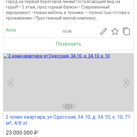
город на первой береговой линии! Потрясающий вид на
горы!!! • 5 этаж, просторный балкон • Современный
евроремонт • Новая мебель и техника — полностью готова к
проживанию • Престижный жилой комплекс...
Алла
16.06
Позвонить
1
из 1
2-комн квартира, ул Одесская, 3А 10, д. 3А 10, к. 10, 71
м², 4/8 эт.
23 000 000 ₽