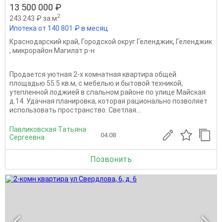
13 500 000 ₽
2
243 243 ₽ за м
Ипотека от 140 801 ₽ в месяц
Краснодарский край
,
Городской округ Геленджик
,
Геленджик
,
микрорайон Магилат р-н
Продается уютная 2-х комнатная квартира общей
площадью 55.5 кв.м, с мебелью и бытовой техникой,
утепленной лоджией в спальном районе по улице Майская
д.14. Удачная планировка, которая рационально позволяет
использовать пространство. Светлая...
Павликовская Татьяна
04.08
Сергеевна
Позвонить