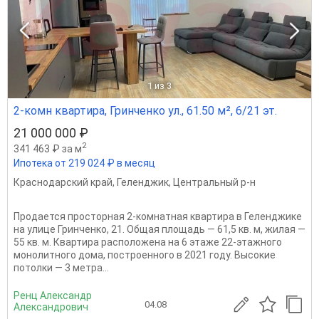
1
из 3
2-комн квартира, Гринченко ул., 61.50 м², 6/21 эт.
21 000 000 ₽
2
341 463 ₽ за м
Ипотека от 219 024 ₽ в месяц
Краснодарский край
,
Геленджик
,
Центральный р-н
Продается просторная 2-комнатная квартира в Геленджике
на улице Гринченко, 21. Общая площадь — 61,5 кв. м, жилая —
55 кв. м. Квартира расположена на 6 этаже 22-этажного
монолитного дома, построенного в 2021 году. Высокие
потолки — 3 метра...
Ренц Александр
04.08
Александрович