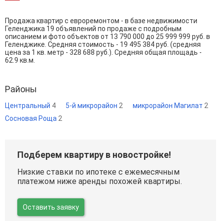
Продажа квартир с евроремонтом - в базе недвижимости
Геленджика 19 объявлений по продаже с подробным
описанием и фото объектов от
13 790 000
до
25 999 999
руб. в
Геленджике. Средняя стоимость - 19 495 384 руб. (средняя
цена за 1 кв. метр - 328 688 руб.). Средняя общая площадь -
62.9 кв.м.
Районы
Центральный
4
5-й микрорайон
2
микрорайон Магилат
2
Сосновая Роща
2
Подберем квартиру в новостройке!
Низкие ставки по ипотеке с ежемесячным
платежом ниже аренды похожей квартиры.
Оставить заявку