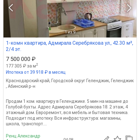
1
из 9
1-комн квартира, Адмирала Серебрякова ул., 42.30 м²,
2/4 эт.
7 500 000 ₽
2
177 305 ₽ за м
Ипотека от 39 918 ₽ в месяц
Краснодарский край
,
Городской округ Геленджик
,
Геленджик
,
Абинский р-н
Продам 1 ком. квартиру в Геленджике. 5 мин на машине до
Голубой бухты. Адрес Адмирала Серебрякова 18. 2 этаж, 4
этажный дом. Евроремонт, вся мебель и бытовая техника.
Подходит под ипотеку. Вся инфраструктура: магазины,
школа, транспорт....
Ренц Александр
04.08