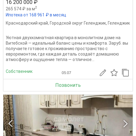
16 200 000 ₽
2
265 574 ₽ за м
Ипотека от 168 961 ₽ в месяц
Краснодарский край
,
Городской округ Геленджик
,
Геленджик
Уютная двухкомнатная квартира в монолитном доме на
Витебской — идеальный баланс цены и комфорта. Заруб. вы
получаете готовое к проживанию пространство с
евроремонтом, где каждая деталь создаёт домашнюю
атмосферу и ощущение тепла — отличное...
Собственник
05.07
Позвонить