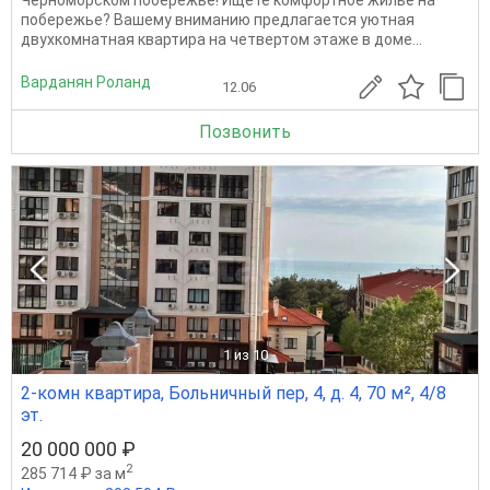
побережье? Вашему вниманию предлагается уютная
двухкомнатная квартира на четвертом этаже в доме...
Варданян Роланд
12.06
Позвонить
1
из 10
2-комн квартира, Больничный пер, 4, д. 4, 70 м², 4/8
эт.
20 000 000 ₽
2
285 714 ₽ за м