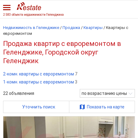
2 583 объекта недвижимости Геленджика
Недвижимость в Геленджике
/
Продажа
/
Квартиры
/
Квартиры с
евроремонтом
Продажа квартир с евроремонтом в
Геленджике, Городской округ
Геленджик
2-комн. квартиры с евроремонтом
7
1-комн. квартиры с евроремонтом
3
22
объявления
по возрастанию цены
Уточнить поиск
Показать на карте