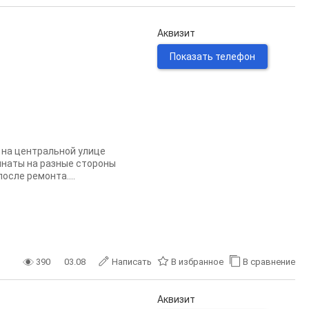
Аквизит
Показать телефон
 на центральной улице
мнаты на разные стороны
после ремонта....
390
03.08
Написать
В избранное
В сравнение
Аквизит