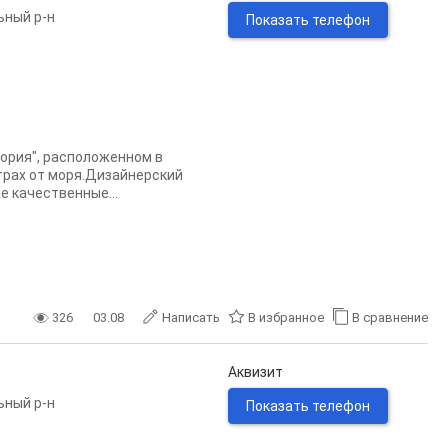
ьный р-н
Показать телефон
ория", расположенном в
етрах от моря.Дизайнерский
е качественные...
326
03.08
Написать
В избранное
В сравнение
Аквизит
ьный р-н
Показать телефон