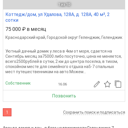
1
из 10
Коттедж/дом, ул Удалова, 128А, д. 128А, 40 м², 2
сотки
75 000 ₽ в месяц
Краснодарский край
,
Городской округ Геленджик
,
Геленджик
Уютный дачный домик у леса в 4км от моря, сдается на
Сентябрь месяц за75000 либо посуточно, цена не меняется,
всего2500рублей в сутки, 2 км до центра поселка, в тихом,
спокойном месте для семейного отдыха на5-7 спальных
мест путешественникам на авто.Можем...
Собственник
16.06
Позвонить
1
Сохранить поиск и подписаться