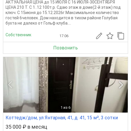
АКТУАЛЬНАЯ ЦЕНА до 15 ИЮЛЯ С 16 ИЮЛЯ-30СЕНТЯБРЯ
ЦЕНА 210 Т. С 1..12 100т.р. Сдаю этаж в доме(2-й этаж) под
ключ. С 15июня до 15.12.2026г.Максимальное количество
гостей 6человек. Дом находится в тихом районе Голубая
бухта не далеко от Гольф клуба....
Собственник
17.06
Позвонить
1
из 6
Коттедж/дом, ул Янтарная, 41, д. 41, 15 м², 3 сотки
35 000 ₽ в месяц