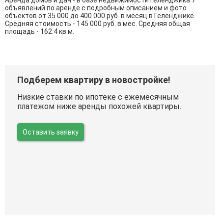
Аренда домов и дач - в базе недвижимости Геленджика 7
объявлений по аренде с подробным описанием и фото
объектов от
35 000
до
400 000
руб. в месяц в Геленджике.
Средняя стоимость - 145 000 руб. в мес. Средняя общая
площадь - 162.4 кв.м.
Подберем квартиру в новостройке!
Низкие ставки по ипотеке с ежемесячным
платежом ниже аренды похожей квартиры.
Оставить заявку