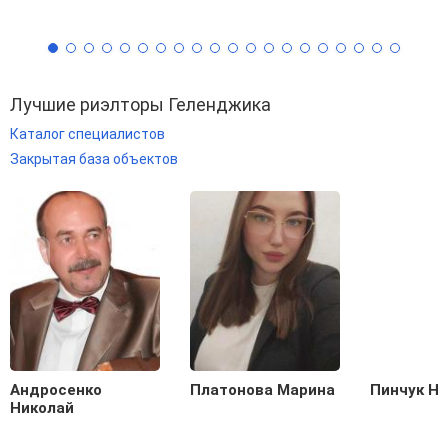
Лучшие риэлторы Геленджика
Каталог специалистов
Закрытая база объектов
Андросенко
Платонова Марина
Пинчук Н
Николай