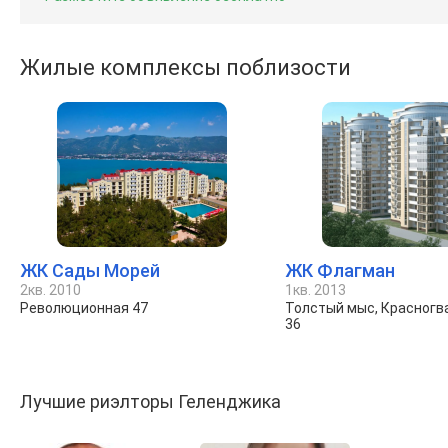
Жилые комплексы поблизости
ЖК Сады Морей
ЖК Флагман
2кв. 2010
1кв. 2013
Революционная 47
Толстый мыс, Красногв
36
Лучшие риэлторы Геленджика