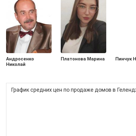
Андросенко
Платонова Марина
Пинчук 
Николай
График средних цен по продаже домов в Гелен