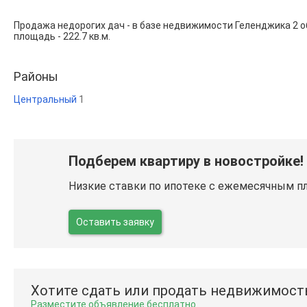
Продажа недорогих дач - в базе недвижимости Геленджика 2 
площадь - 222.7 кв.м.
Районы
Центральный
1
Подберем квартиру в новостройке!
Низкие ставки по ипотеке с ежемесячным п
Оставить заявку
Хотите сдать или продать недвижимост
Разместите объявление бесплатно