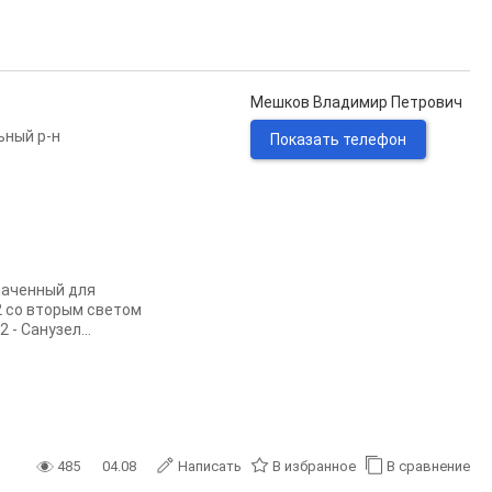
Мешков Владимир Петрович
ьный р-н
Показать телефон
наченный для
2 со вторым светом
 - Санузел...
485
04.08
Написать
В избранное
В сравнение