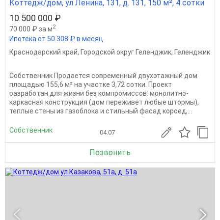
Коттедж/дом, ул Ленина, 131, д. 131, 150 м², 4 сотки
10 500 000 ₽
2
70 000 ₽ за м
Ипотека от 50 308 ₽ в месяц
Краснодарский край
,
Городской округ Геленджик
,
Геленджик
Собственник Продается современный двухэтажный дом
площадью 155,6 м² на участке 3,72 сотки. Проект
разработан для жизни без компромиссов: монолитно-
каркасная конструкция (дом переживет любые штормы),
теплые стены из газоблока и стильный фасад короед,...
Собственник
04.07
Позвонить