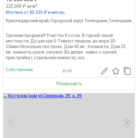
2
225 000 ₽ за м
Ипотека от 86 335 ₽ в месяц
Краснодарский край
,
Городской округ Геленджик
,
Геленджик
Срочная продажа!!! Участок 9 соток. В горной тихой
местности. До центра 5-7 минут пешком, до моря 20-
25мин.Несколько построек. Дом 42 кв.: 4 комнаты. Дом 25
кв.: комната, кухня, санузел. Во дворе : навес с кухней,
пристройка ( отдельная комната), хоз....
Собственник
31.07
Позвонить