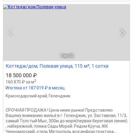
1
из 10
Коттедж/дом, Полевая улица, 115 м², 1 сотка
18 500 000 ₽
2
160 870 ₽ за м
Ипотека от 187 019 ₽ в месяц
Краснодарский край
,
Геленджик
СРОЧНАЯ ПРОДАЖА ! Цена ниже рынка! Представляю
Вашему вниманию жильё в г. Геленджик, ул. Заставная, 11/3,
самый Толстый Мыс, 300м до моря(первая береговая линия)
, набережной, пляжа Сады Морей. Рядом Круча, ЖК
Черноморский, отель Метрополь вся инфраструктура....