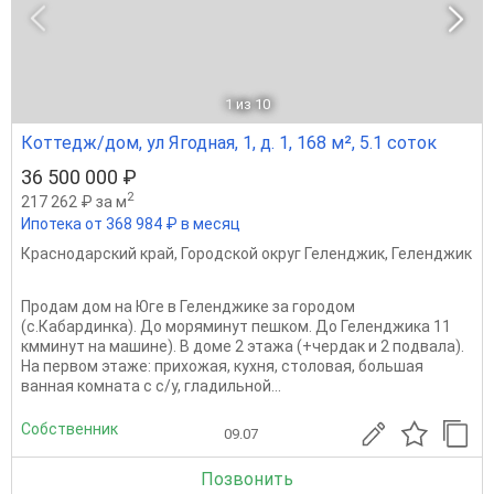
1
из 10
Коттедж/дом, ул Ягодная, 1, д. 1, 168 м², 5.1 соток
36 500 000 ₽
2
217 262 ₽ за м
Ипотека от 368 984 ₽ в месяц
Краснодарский край
,
Городской округ Геленджик
,
Геленджик
Продам дом на Юге в Геленджике за городом
(с.Кабардинка). До моряминут пешком. До Геленджика 11
кмминут на машине). В доме 2 этажа (+чердак и 2 подвала).
На первом этаже: прихожая, кухня, столовая, большая
ванная комната с с/у, гладильной...
Собственник
09.07
Позвонить