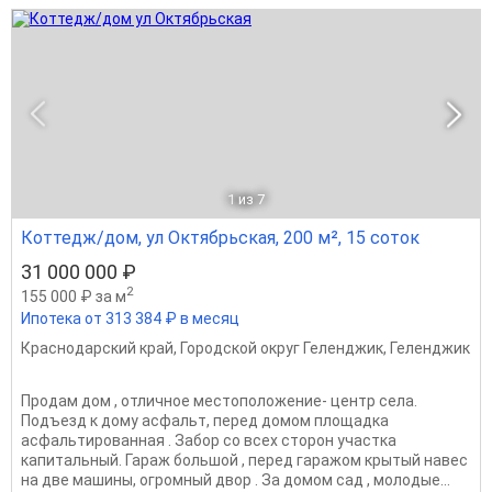
1
из 7
Коттедж/дом, ул Октябрьская, 200 м², 15 соток
31 000 000 ₽
2
155 000 ₽ за м
Ипотека от 313 384 ₽ в месяц
Краснодарский край
,
Городской округ Геленджик
,
Геленджик
Продам дом , отличное местоположение- центр села.
Подъезд к дому асфальт, перед домом площадка
асфальтированная . Забор со всех сторон участка
капитальный. Гараж большой , перед гаражом крытый навес
на две машины, огромный двор . За домом сад , молодые...