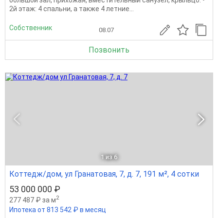
2й этаж: 4 спальни, а также 4 летние...
Собственник
08.07
Позвонить
1
из 6
Коттедж/дом, ул Гранатовая, 7, д. 7, 191 м², 4 сотки
53 000 000 ₽
2
277 487 ₽ за м
Ипотека от 813 542 ₽ в месяц