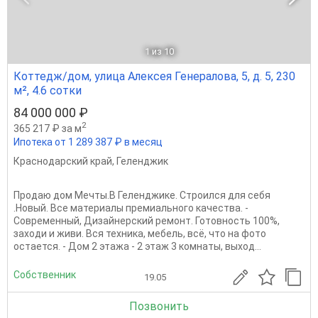
1
из 10
Коттедж/дом, улица Алексея Генералова, 5, д. 5, 230
м², 4.6 сотки
84 000 000 ₽
2
365 217 ₽ за м
Ипотека от 1 289 387 ₽ в месяц
Краснодарский край
,
Геленджик
Продаю дом Мечты.В Геленджике. Строился для себя
.Новый. Все материалы премиального качества. -
Современный, Дизайнерский ремонт. Готовность 100%,
заходи и живи. Вся техника, мебель, всё, что на фото
остается. - Дом 2 этажа - 2 этаж 3 комнаты, выход...
Собственник
19.05
Позвонить