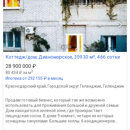
1
из 10
Коттедж/дом, Дивноморское, 359.30 м², 4.66 сотки
28 900 000 ₽
2
80 434 ₽ за м
Ипотека от 292 155 ₽ в месяц
Краснодарский край
,
Городской округ Геленджик
,
Геленджик
Продам готовый бизнес, который так же возможно
использовать для проживания большой и дружной семьи.
Дом находится в зеленой зоне, где произрастает
пицундская сосна. В доме 9 комнат, четыре из которых
оснащены санузлами. Большие холлы. 6 кондиционеров....