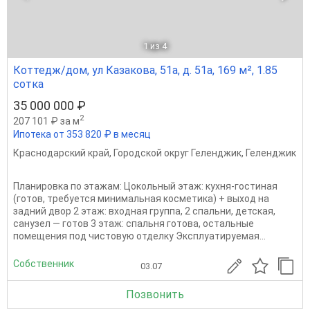
1
из 4
Коттедж/дом, ул Казакова, 51а, д. 51а, 169 м², 1.85
сотка
35 000 000 ₽
2
207 101 ₽ за м
Ипотека от 353 820 ₽ в месяц
Краснодарский край
,
Городской округ Геленджик
,
Геленджик
Планировка по этажам: Цокольный этаж: кухня-гостиная
(готов, требуется минимальная косметика) + выход на
задний двор 2 этаж: входная группа, 2 спальни, детская,
санузел — готов 3 этаж: спальня готова, остальные
помещения под чистовую отделку Эксплуатируемая...
Собственник
03.07
Позвонить