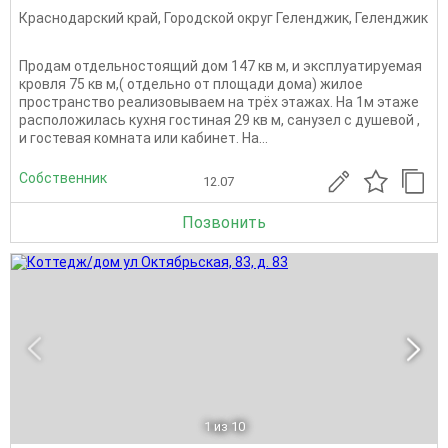
Краснодарский край
,
Городской округ Геленджик
,
Геленджик
Продам отдельностоящий дом 147 кв м, и эксплуатируемая
кровля 75 кв м,( отдельно от площади дома) жилое
пространство реализовываем на трёх этажах. На 1м этаже
расположилась кухня гостиная 29 кв м, санузел с душевой ,
и гостевая комната или кабинет. На...
Собственник
12.07
Позвонить
1
из 10