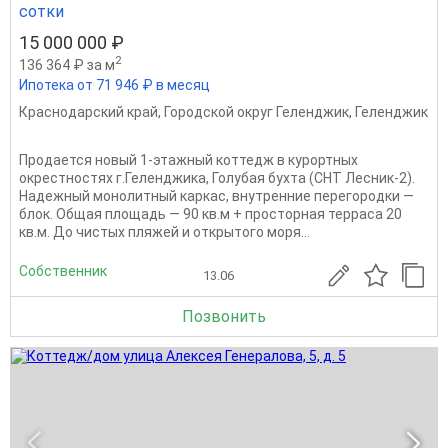
сотки
15 000 000 ₽
2
136 364 ₽ за м
Ипотека от 71 946 ₽ в месяц
Краснодарский край
,
Городской округ Геленджик
,
Геленджик
Продается новый 1-этажный коттедж в курортных
окрестностях г.Геленджика, Голубая бухта (СНТ Лесник-2).
Надежный монолитный каркас, внутренние перегородки —
блок. Общая площадь — 90 кв.м + просторная терраса 20
кв.м. До чистых пляжей и открытого моря...
Собственник
13.06
Позвонить