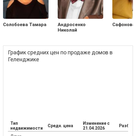
Солобоева Тамара
Андросенко
Сафонова
Николай
График средних цен по продаже домов в
Геленджике
Тип
Изменение с
Средн. цена
Разброс
недвижимости
21.04.2026