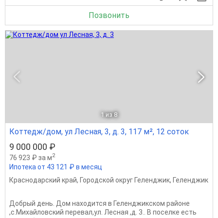
Позвонить
1
из 8
Коттедж/дом, ул Лесная, 3, д. 3, 117 м², 12 соток
9 000 000 ₽
2
76 923 ₽ за м
Ипотека от 43 121 ₽ в месяц
Краснодарский край
,
Городской округ Геленджик
,
Геленджик
Добрый день. Дом находится в Геленджикском районе
,с.Михайловский перевал,ул. Лесная ,д. 3.. В поселке есть