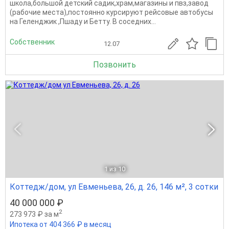
школа,большой детский садик,храм,магазины и пвз,завод
(рабочие места),постоянно курсируют рейсовые автобусы
на Геленджик ,Пшаду и Бетту. В соседних...
Собственник
12.07
Позвонить
1
из 10
Коттедж/дом, ул Евменьева, 26, д. 26, 146 м², 3 сотки
40 000 000 ₽
2
273 973 ₽ за м
Ипотека от 404 366 ₽ в месяц