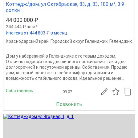
Коттедж/дом, ул Октябрьская, 83, д. 83, 180 м², 3.9
сотки
44 000 000 ₽
2
244 444 ₽ за м
Ипотека от 444 803 ₽ в месяц
Краснодарский край
,
Городской округ Геленджик
,
Геленджик
Дом у набережной в Геленджике с готовым доходом.
Отлично подходит как для личного проживания, так и для
долгосрочной и посуточной аренды. Собственник. Продаю
дом, который сочетает в себе комфорт для жизни и
возможность стабильного дохода. Идеальное решение...
Собственник
09.07
Позвонить