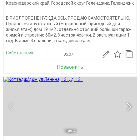
Краснодарский край
,
Городской округ Геленджик
,
Геленджик
В РИЭЛТОРЕ НЕ НУЖДАЮСЬ, ПРОДАЮ САМОСТОЯТЕЛЬНО.
Продается двухэтажный (+цокольный, пригодный для
жилья этаж) дом 191м2 , отдельно стоящий большой гараж
с ямой и строение 60м2. Участок 4сотки. В эксплуатации 1
год. В доме 3 спальни , в каждой санузел....
Собственник
06.07
Позвонить
1
из 4