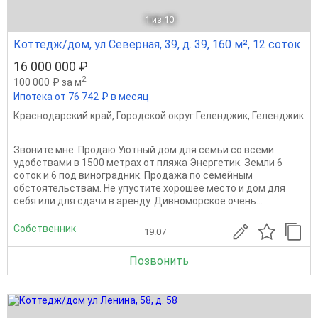
1
из 10
Коттедж/дом, ул Северная, 39, д. 39, 160 м², 12 соток
16 000 000 ₽
2
100 000 ₽ за м
Ипотека от 76 742 ₽ в месяц
Краснодарский край
,
Городской округ Геленджик
,
Геленджик
Звоните мне. Продаю Уютный дом для семьи со всеми
удобствами в 1500 метрах от пляжа Энергетик. Земли 6
соток и 6 под виноградник. Продажа по семейным
обстоятельствам. Не упустите хорошее место и дом для
себя или для сдачи в аренду. Дивноморское очень...
Собственник
19.07
Позвонить