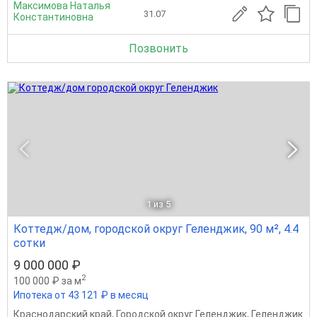
Максимова Наталья
31.07
Константиновна
Позвонить
1
из 5
Коттедж/дом, городской округ Геленджик, 90 м², 4.4
сотки
9 000 000 ₽
2
100 000 ₽ за м
Ипотека от 43 121 ₽ в месяц
Краснодарский край
,
Городской округ Геленджик
,
Геленджик