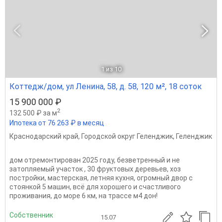
1
из 10
Коттедж/дом, ул Ленина, 58, д. 58, 120 м², 18 соток
15 900 000 ₽
2
132 500 ₽ за м
Ипотека от 76 263 ₽ в месяц
Краснодарский край
,
Городской округ Геленджик
,
Геленджик
дом отремонтирован 2025 году, безветренный и не
затопляемый участок , 30 фруктовых деревьев, хоз
постройки, мастерская, летняя кухня, огромный двор с
стоянкой 5 машин, всё для хорошего и счастливого
проживания, до море 6 км, на трассе м4 дон!
Собственник
15.07